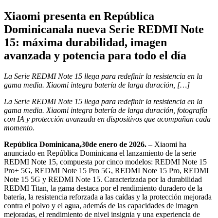
Xiaomi presenta en República
Dominicanala nueva Serie REDMI Note
15: máxima durabilidad, imagen
avanzada y potencia para todo el día
La Serie REDMI Note 15 llega para redefinir la resistencia en la
gama media. Xiaomi integra batería de larga duración, […]
La Serie REDMI Note 15 llega para redefinir la resistencia en la
gama media. Xiaomi integra batería de larga duración, fotografía
con IA y protección avanzada en dispositivos que acompañan cada
momento.
República Dominican
a
,
30
de
enero
de 202
6
.
– Xiaomi ha
anunciado en República Dominicana el lanzamiento de la serie
REDMI Note 15, compuesta por cinco modelos: REDMI Note 15
Pro+ 5G, REDMI Note 15 Pro 5G, REDMI Note 15 Pro, REDMI
Note 15 5G y REDMI Note 15. Caracterizada por la durabilidad
REDMI Titan, la gama destaca por el rendimiento duradero de la
batería, la resistencia reforzada a las caídas y la protección mejorada
contra el polvo y el agua, además de las capacidades de imagen
mejoradas, el rendimiento de nivel insignia y una experiencia de