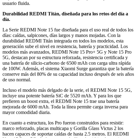
usuario fluida.
Durabilidad REDMI Titán, diseñada para los retos del día a
día.
La Serie REDMI Note 15 fue diseñada para el uso real de todos los
días: caídas, salpicones, días largos y manos mojadas. Con la
durabilidad REDMI Titán integrada en todos los modelos, esta
generación sube el nivel en resistencia, batería y practicidad. Los
modelos más avanzados, REDMI Note 15 Pro+ 5G y Note 15 Pro
5G, destacan por su estructura reforzada, resistencia certificada y
una batería de silicio-carbono de 6500 mAh con carga ultra rápida
de 100W. Además, el sistema Xiaomi Surge garantiza que la batería
conserve más del 80% de su capacidad incluso después de seis años
de uso normal.
Incluso el modelo más delgado de la serie, el REDMI Note 15 5G,
incluye una potente batería SiC de 5520 mAh. Y para los que
prefieren un boost extra, el REDMI Note 15 trae una batería
mejorada de 6000 mAh. Toda la línea permite carga inversa para
mayor comodidad diaria.
En cuanto a estructura, los Pro fueron construidos para resistir:
marco reforzado, placas multicapa y Gorilla Glass Victus 2 los
hacen capaces de soportar caídas de hasta 2.5 metros. El REDMI