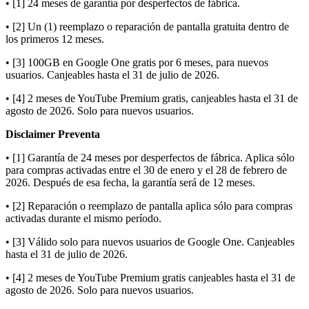
• [1] 24 meses de garantía por desperfectos de fábrica.
• [2] Un (1) reemplazo o reparación de pantalla gratuita dentro de
los primeros 12 meses.
• [3] 100GB en Google One gratis por 6 meses, para nuevos
usuarios. Canjeables hasta el 31 de julio de 2026.
• [4] 2 meses de YouTube Premium gratis, canjeables hasta el 31 de
agosto de 2026. Solo para nuevos usuarios.
Disclaimer Preventa
• [1] Garantía de 24 meses por desperfectos de fábrica. Aplica sólo
para compras activadas entre el 30 de enero y el 28 de febrero de
2026. Después de esa fecha, la garantía será de 12 meses.
• [2] Reparación o reemplazo de pantalla aplica sólo para compras
activadas durante el mismo período.
• [3] Válido solo para nuevos usuarios de Google One. Canjeables
hasta el 31 de julio de 2026.
• [4] 2 meses de YouTube Premium gratis canjeables hasta el 31 de
agosto de 2026. Solo para nuevos usuarios.