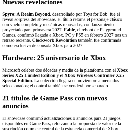
Nuevas revelaciones
Spyro: A Realm Beyond
, desarrollado por Toys for Bob, fue el
reveal sorpresa del showcase. El título retoma el personaje clásico
con vuelo completo y mecánicas renovadas, con lanzamiento
proyectado para primavera 2027.
Fable
, el reboot de Playground
Games, confirmó llegada a Xbox, PC y PS5 en febrero 2027 tras un
retraso reciente.
Clockwork Revolution
también fue confirmada
como exclusiva de consola Xbox para 2027.
Hardware: 25 aniversario de Xbox
Microsoft celebra dos décadas y media de la plataforma con el
Xbox
Series X25 Limited Edition
y el
Xbox Wireless Controller X25
Special Edition
. La colección llegará en noviembre a mercados
seleccionados; el control también se venderá por separado.
21 títulos de Game Pass con nuevos
anuncios
El showcase confirmó actualizaciones o anuncios para 21 juegos
disponibles en Game Pass, reforzando la propuesta de valor de la
suscripción como eje central de la estrategia comercial de Xbox.