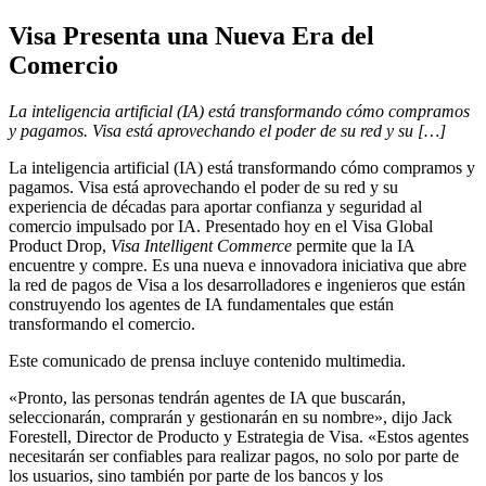
Visa Presenta una Nueva Era del
Comercio
La inteligencia artificial (IA) está transformando cómo compramos
y pagamos. Visa está aprovechando el poder de su red y su […]
La inteligencia artificial (IA) está transformando cómo compramos y
pagamos. Visa está aprovechando el poder de su red y su
experiencia de décadas para aportar confianza y seguridad al
comercio impulsado por IA. Presentado hoy en el Visa Global
Product Drop,
Visa Intelligent Commerce
permite que la IA
encuentre y compre. Es una nueva e innovadora iniciativa que abre
la red de pagos de Visa a los desarrolladores e ingenieros que están
construyendo los agentes de IA fundamentales que están
transformando el comercio.
Este comunicado de prensa incluye contenido multimedia.
«Pronto, las personas tendrán agentes de IA que buscarán,
seleccionarán, comprarán y gestionarán en su nombre», dijo Jack
Forestell, Director de Producto y Estrategia de Visa. «Estos agentes
necesitarán ser confiables para realizar pagos, no solo por parte de
los usuarios, sino también por parte de los bancos y los