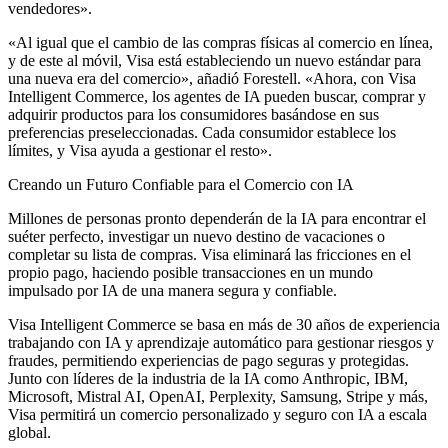
vendedores».
«Al igual que el cambio de las compras físicas al comercio en línea,
y de este al móvil, Visa está estableciendo un nuevo estándar para
una nueva era del comercio», añadió Forestell. «Ahora, con Visa
Intelligent Commerce, los agentes de IA pueden buscar, comprar y
adquirir productos para los consumidores basándose en sus
preferencias preseleccionadas. Cada consumidor establece los
límites, y Visa ayuda a gestionar el resto».
Creando un Futuro Confiable para el Comercio con IA
Millones de personas pronto dependerán de la IA para encontrar el
suéter perfecto, investigar un nuevo destino de vacaciones o
completar su lista de compras. Visa eliminará las fricciones en el
propio pago, haciendo posible transacciones en un mundo
impulsado por IA de una manera segura y confiable.
Visa Intelligent Commerce se basa en más de 30 años de experiencia
trabajando con IA y aprendizaje automático para gestionar riesgos y
fraudes, permitiendo experiencias de pago seguras y protegidas.
Junto con líderes de la industria de la IA como Anthropic, IBM,
Microsoft, Mistral AI, OpenAI, Perplexity, Samsung, Stripe y más,
Visa permitirá un comercio personalizado y seguro con IA a escala
global.