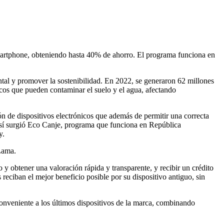
martphone, obteniendo hasta 40% de ahorro. El programa funciona en
l y promover la sostenibilidad. En 2022, se generaron 62 millones
icos que pueden contaminar el suelo y el agua, afectando
 de dispositivos electrónicos que además de permitir una correcta
 Así surgió Eco Canje, programa que funciona en República
y.
Lama.
 y obtener una valoración rápida y transparente, y recibir un crédito
eciban el mejor beneficio posible por su dispositivo antiguo, sin
veniente a los últimos dispositivos de la marca, combinando