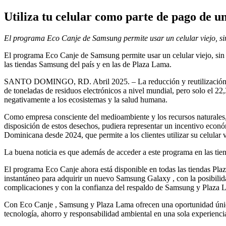
Utiliza tu celular como parte de pago de
El programa Eco Canje de Samsung permite usar un celular viejo, s
El programa Eco Canje de Samsung permite usar un celular viejo, sin
las tiendas Samsung del país y en las de Plaza Lama.
SANTO DOMINGO, RD. Abril 2025. – La reducción y reutilización de r
de toneladas de residuos electrónicos a nivel mundial, pero solo el 2
negativamente a los ecosistemas y la salud humana.
Como empresa consciente del medioambiente y los recursos naturales,
disposición de estos desechos, pudiera representar un incentivo econ
Dominicana desde 2024, que permite a los clientes utilizar su celular
La buena noticia es que además de acceder a este programa en las t
El programa Eco Canje ahora está disponible en todas las tiendas Plaza
instantáneo para adquirir un nuevo Samsung Galaxy , con la posibilida
complicaciones y con la confianza del respaldo de Samsung y Plaza 
Con Eco Canje , Samsung y Plaza Lama ofrecen una oportunidad única
tecnología, ahorro y responsabilidad ambiental en una sola experienci