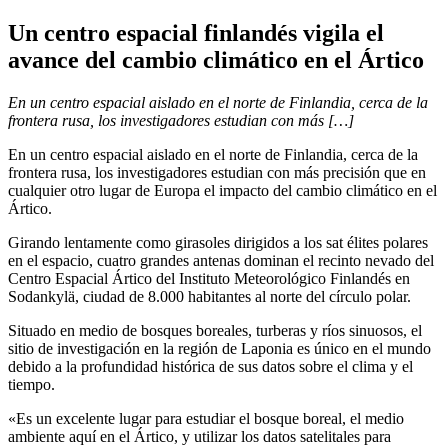
Un centro espacial finlandés vigila el
avance del cambio climático en el Ártico
En un centro espacial aislado en el norte de Finlandia, cerca de la
frontera rusa, los investigadores estudian con más […]
En un centro espacial aislado en el norte de Finlandia, cerca de la
frontera rusa, los investigadores estudian con más precisión que en
cualquier otro lugar de Europa el impacto del cambio climático en el
Ártico.
Girando lentamente como girasoles dirigidos a los sat élites polares
en el espacio, cuatro grandes antenas dominan el recinto nevado del
Centro Espacial Ártico del Instituto Meteorológico Finlandés en
Sodankylä, ciudad de 8.000 habitantes al norte del círculo polar.
Situado en medio de bosques boreales, turberas y ríos sinuosos, el
sitio de investigación en la región de Laponia es único en el mundo
debido a la profundidad histórica de sus datos sobre el clima y el
tiempo.
«Es un excelente lugar para estudiar el bosque boreal, el medio
ambiente aquí en el Ártico, y utilizar los datos satelitales para