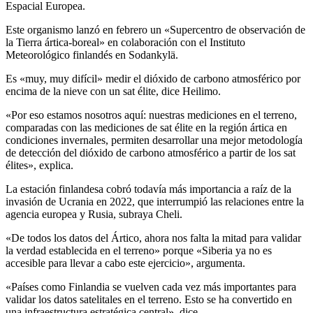
Espacial Europea.
Este organismo lanzó en febrero un «Supercentro de observación de
la Tierra ártica-boreal» en colaboración con el Instituto
Meteorológico finlandés en Sodankylä.
Es «muy, muy difícil» medir el dióxido de carbono atmosférico por
encima de la nieve con un sat élite, dice Heilimo.
«Por eso estamos nosotros aquí: nuestras mediciones en el terreno,
comparadas con las mediciones de sat élite en la región ártica en
condiciones invernales, permiten desarrollar una mejor metodología
de detección del dióxido de carbono atmosférico a partir de los sat
élites», explica.
La estación finlandesa cobró todavía más importancia a raíz de la
invasión de Ucrania en 2022, que interrumpió las relaciones entre la
agencia europea y Rusia, subraya Cheli.
«De todos los datos del Ártico, ahora nos falta la mitad para validar
la verdad establecida en el terreno» porque «Siberia ya no es
accesible para llevar a cabo este ejercicio», argumenta.
«Países como Finlandia se vuelven cada vez más importantes para
validar los datos satelitales en el terreno. Esto se ha convertido en
una infraestructura estratégica central», dice.