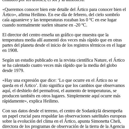
«Queremos conocer bien este detalle del Ártico para conocer bien el
Ártico», afirma Heilimo. En ese día de febrero, del cielo sombrío
caía aguanieve y las temperaturas rozaban los 0 ºC en ese lugar
cuando normalmente suelen situarse en -20 ºC.
El director del centro enseña un gráfico que muestra que la
temperatura media allí aumentó dos veces más rápido que en otras
partes del planeta desde el inicio de los registros térmicos en el lugar
en 1908.
Según un estudio publicado en la revista científica Nature, el Ártico
se ha calentado cuatro veces más rápido que la media del globo
desde 1979.
«Hay una expresión que dice: ‘Lo que ocurre en el Ártico no se
queda en el Ártico’. Esto significa que los cambios que observamos
aquí, el deshielo del permafrost, el aumento de temperaturas, se
producen también en otros lugares. Simplemente aquí ocurre más
rápidamente», explica Heilimo.
Con sus datos desde el terreno, el centro de Sodankylä desempeña
un papel crucial para respaldar las observaciones satelitales europeas
sobre la evolución del clima en el Ártico, apunta Simonetta Cheli,
directora de los programas de observación de la tierra de la Agencia