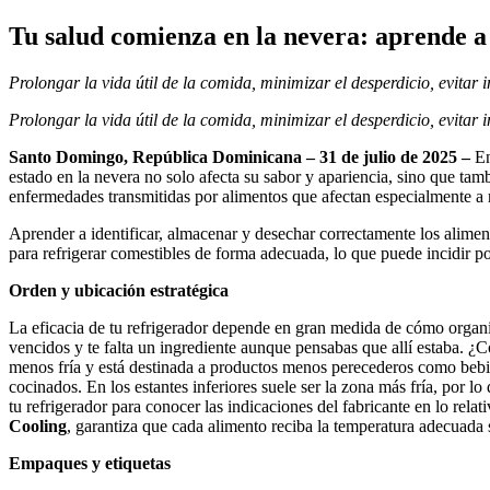
Tu salud comienza en la nevera: aprende a
Prolongar la vida útil de la comida, minimizar el desperdicio, evitar
Prolongar la vida útil de la comida, minimizar el desperdicio, evitar 
Santo Domingo, República Dominicana
– 31
de julio de 2025 –
En
estado en la nevera no solo afecta su sabor y apariencia, sino que tam
enfermedades transmitidas por alimentos que afectan especialmente a
Aprender a identificar, almacenar y desechar correctamente los alimento
para refrigerar comestibles de forma adecuada, lo que puede incidir po
Orden y ubicación estratégica
La eficacia de tu refrigerador depende en gran medida de cómo organiz
vencidos y te falta un ingrediente aunque pensabas que allí estaba. 
menos fría y está destinada a productos menos perecederos como bebida
cocinados. En los estantes inferiores suele ser la zona más fría, por l
tu refrigerador para conocer las indicaciones del fabricante en lo rel
Cooling
, garantiza que cada alimento reciba la temperatura adecuada
Empaques y etiquetas