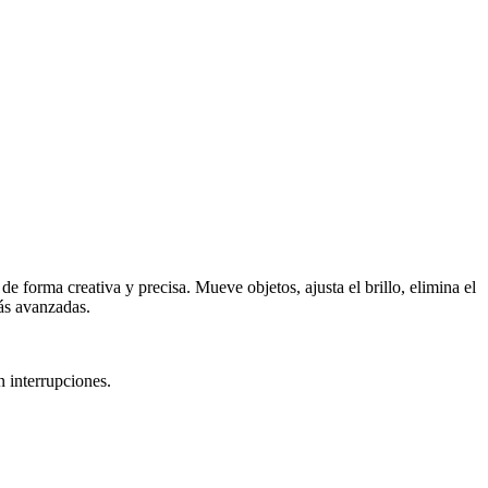
de forma creativa y precisa. Mueve objetos, ajusta el brillo, elimina el
ás avanzadas.
n interrupciones.