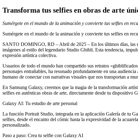
Transforma tus selfies en obras de arte úni
Sumérgete en el mundo de la animación y convierte tus selfies en recu
Sumérgete en el mundo de la animación y convierte tus selfies en recu
SANTO DOMINGO, RD – Abril de 2025 – En los últimos días, las redes 
imágenes al estilo del legendario Studio Ghibli. Esta tendencia, impuls
expresión artística colectiva.
Usuarios de todo el mundo han compartido sus retratos «ghiblificados»
personajes entrañables, ha resonado profundamente en una audiencia áv
humano de conectar con narrativas visuales que nos transportan a mu
En Samsung Galaxy, creemos que la magia de la transformación artístic
selfies en auténticas obras de arte, directamente desde tu dispositivo 
Galaxy AI: Tu estudio de arte personal
La función Portrait Studio, integrada en la aplicación Galería de tu Ga
selfies, desde el encanto del cómic hasta la expresividad de la acuarela
personalizado.
Paso a paso: Crea tu selfie con Galaxy AI