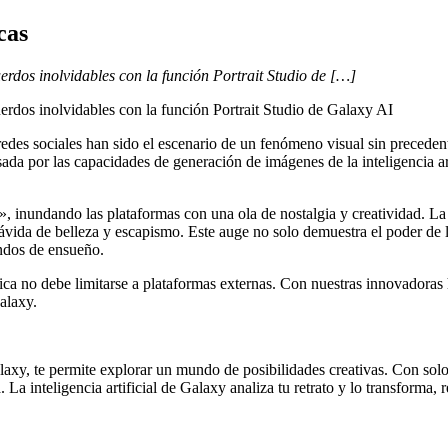
cas
erdos inolvidables con la función Portrait Studio de […]
erdos inolvidables con la función Portrait Studio de Galaxy AI
sociales han sido el escenario de un fenómeno visual sin precedentes
ada por las capacidades de generación de imágenes de la inteligencia arti
, inundando las plataformas con una ola de nostalgia y creatividad. La e
ida de belleza y escapismo. Este auge no solo demuestra el poder de la 
ndos de ensueño.
a no debe limitarse a plataformas externas. Con nuestras innovadoras h
Galaxy.
laxy, te permite explorar un mundo de posibilidades creativas. Con solo 
. La inteligencia artificial de Galaxy analiza tu retrato y lo transforma,