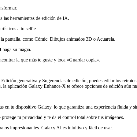
ansformar.
 a las herramientas de edición de IA.
tísticos a tu selfie.
 de la pantalla, como Cómic, Dibujos animados 3D o Acuarela.
I haga su magia.
ncontrar la que más te guste y toca «Guardar copia».
 Edición generativa y Sugerencias de edición, puedes editar tus retratos 
 la aplicación Galaxy Enhance-X te ofrece opciones de edición aún m
s en tu dispositivo Galaxy, lo que garantiza una experiencia fluida y si
 protege tu privacidad y te da el control total sobre tus imágenes.
ratos impresionantes. Galaxy AI es intuitivo y fácil de usar.