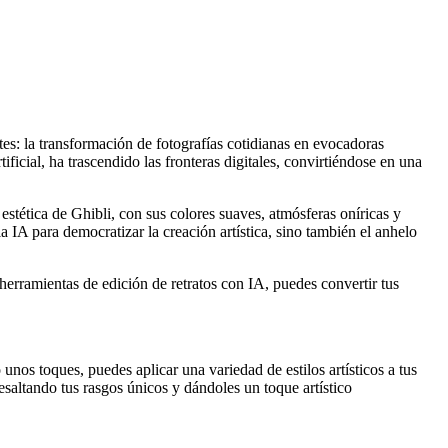
: la transformación de fotografías cotidianas en evocadoras
ficial, ha trascendido las fronteras digitales, convirtiéndose en una
stética de Ghibli, con sus colores suaves, atmósferas oníricas y
IA para democratizar la creación artística, sino también el anhelo
erramientas de edición de retratos con IA, puedes convertir tus
unos toques, puedes aplicar una variedad de estilos artísticos a tus
 resaltando tus rasgos únicos y dándoles un toque artístico