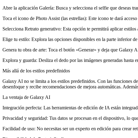
Abre la aplicación Galería: Busca y selecciona el selfie que deseas tr
Toca el icono de Photo Assist (las estrellas): Este icono te dará acceso
Selecciona Retrato generativo: Esta opción te permitirá aplicar estilos ar
Elige tu estilo: Explora las opciones disponibles en la parte inferior
Genera tu obra de arte: Toca el botón «Generar» y deja que Galaxy A
Explora y guarda: Desliza el dedo por las imágenes generadas hasta e
Más allá de los estilos predefinidos
Galaxy AI no se limita a los estilos predefinidos. Con las funciones de
desenfoque y recibe recomendaciones de mejora automáticas. Además,
La ventaja de Galaxy AI
Integración perfecta: Las herramientas de edición de IA están integrada
Privacidad y seguridad: Tus datos se procesan en el dispositivo, lo que
Facilidad de uso: No necesitas ser un experto en edición para crear ret