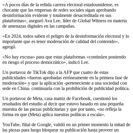
«A pocos días de la reñida carrera electoral estadounidense, es
chocante que las empresas de redes sociales sigan aprobando
desinformación evidente y totalmente desacreditada en sus
plataformas», aseguró Ava Lee, líder de Global Witness en materia
de amenazas digitales en las campañas.
«En 2024, todos saben el peligro de la desinformación electoral y lo
importante que es tener moderación de calidad del contenido»,
agregó.
«No hay excusa» para que estas plataformas «continúen poniendo
en riesgo el proceso democrático», indicó Lee.
Un portavoz de TikTok dijo a la AFP que cuatro de estas
publicidades «fueron aprobadas erróneamente en la primera fase de
moderación» y que la aplicación -perteneciente a una sociedad con
sede en China- continuaría con la prohibición de publicidad política.
Un portavoz de Meta, casa matriz de Facebook, cuestionó los
resultados del estudio al decir que estuvo basado en una pequeña
muestra de las piezas publicitarias y que por tanto, «no refleja la
forma en que (Meta) aplica nuestras políticas a escala».
YouTube, filial de Google, validó en un primer momento la mitad de
las piezas para luego bloquear su publicación hasta proveer un