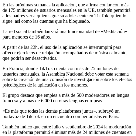
En las próximas semanas la aplicación, que afirma contar con más
de 175 millones de usuarios mensuales en la UE, también permitirá
a los padres ver a quién sigue su adolescente en TikTok, quién lo
sigue, así como las cuentas que ha bloqueado.
La red social también lanzará una funcionalidad de «Meditación»
para menores de 16 años.
A partir de las 22h, el uso de la aplicación se interrumpirá para
ofrecer ejercicios de relajación acompañados de música calmante,
que podrán ser desactivados.
En Francia, donde TikTok cuenta con más de 25 millones de
usuarios mensuales, la Asamblea Nacional debe votar esta semana
sobre la creación de una comisión de investigación sobre los efectos
psicológicos de la aplicación en los menores.
El grupo destaca que emplea a más de 500 moderadores en lengua
francesa y a más de 6.000 en otras lenguas europeas.
«Es más que todas las demás plataformas juntas», subrayó un
portavoz de TikTok en un encuentro con periodistas en París.
También indicó que entre julio y septiembre de 2024 la moderación
en la plataforma permitió eliminar más de 24 millones de cuentas en