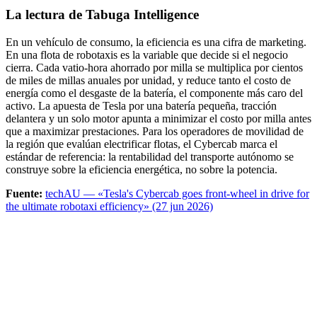
La lectura de Tabuga Intelligence
En un vehículo de consumo, la eficiencia es una cifra de marketing.
En una flota de robotaxis es la variable que decide si el negocio
cierra. Cada vatio-hora ahorrado por milla se multiplica por cientos
de miles de millas anuales por unidad, y reduce tanto el costo de
energía como el desgaste de la batería, el componente más caro del
activo. La apuesta de Tesla por una batería pequeña, tracción
delantera y un solo motor apunta a minimizar el costo por milla antes
que a maximizar prestaciones. Para los operadores de movilidad de
la región que evalúan electrificar flotas, el Cybercab marca el
estándar de referencia: la rentabilidad del transporte autónomo se
construye sobre la eficiencia energética, no sobre la potencia.
Fuente:
techAU — «Tesla's Cybercab goes front-wheel in drive for
the ultimate robotaxi efficiency» (27 jun 2026)