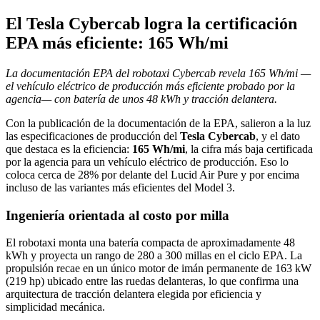
El Tesla Cybercab logra la certificación
EPA más eficiente: 165 Wh/mi
La documentación EPA del robotaxi Cybercab revela 165 Wh/mi —
el vehículo eléctrico de producción más eficiente probado por la
agencia— con batería de unos 48 kWh y tracción delantera.
Con la publicación de la documentación de la EPA, salieron a la luz
las especificaciones de producción del
Tesla Cybercab
, y el dato
que destaca es la eficiencia:
165 Wh/mi
, la cifra más baja certificada
por la agencia para un vehículo eléctrico de producción. Eso lo
coloca cerca de 28% por delante del Lucid Air Pure y por encima
incluso de las variantes más eficientes del Model 3.
Ingeniería orientada al costo por milla
El robotaxi monta una batería compacta de aproximadamente 48
kWh y proyecta un rango de 280 a 300 millas en el ciclo EPA. La
propulsión recae en un único motor de imán permanente de 163 kW
(219 hp) ubicado entre las ruedas delanteras, lo que confirma una
arquitectura de tracción delantera elegida por eficiencia y
simplicidad mecánica.