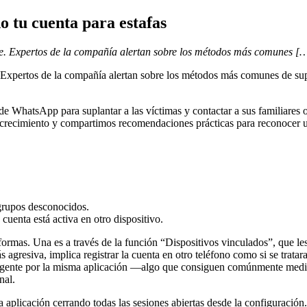
 tu cuenta para estafas
ge. Expertos de la compañía alertan sobre los métodos más comunes [
 Expertos de la compañía alertan sobre los métodos más comunes de sup
e WhatsApp para suplantar a las víctimas y contactar a sus familiares
crecimiento y compartimos recomendaciones prácticas para reconocer un 
 grupos desconocidos.
 cuenta está activa en otro dispositivo.
rmas. Una es a través de la función “Dispositivos vinculados”, que les 
gresiva, implica registrar la cuenta en otro teléfono como si se tratara
gente por la misma aplicación —algo que consiguen comúnmente mediant
nal.
 aplicación cerrando todas las sesiones abiertas desde la configuración.