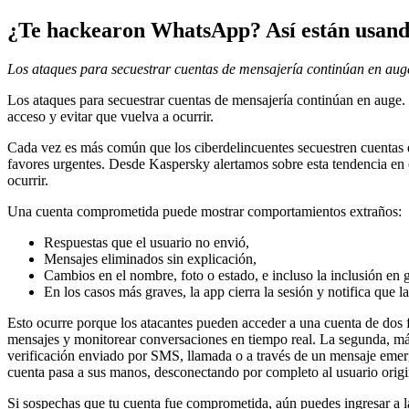
¿Te hackearon WhatsApp? Así están usando
Los ataques para secuestrar cuentas de mensajería continúan en au
Los ataques para secuestrar cuentas de mensajería continúan en auge.
acceso y evitar que vuelva a ocurrir.
Cada vez es más común que los ciberdelincuentes secuestren cuentas d
favores urgentes. Desde Kaspersky alertamos sobre esta tendencia en 
ocurrir.
Una cuenta comprometida puede mostrar comportamientos extraños:
Respuestas que el usuario no envió,
Mensajes eliminados sin explicación,
Cambios en el nombre, foto o estado, e incluso la inclusión en
En los casos más graves, la app cierra la sesión y notifica que la
Esto ocurre porque los atacantes pueden acceder a una cuenta de dos fo
mensajes y monitorear conversaciones en tiempo real. La segunda, más a
verificación enviado por SMS, llamada o a través de un mensaje emer
cuenta pasa a sus manos, desconectando por completo al usuario origi
Si sospechas que tu cuenta fue comprometida, aún puedes ingresar a la