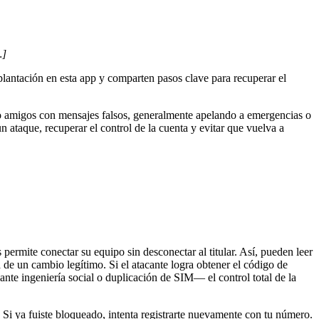
…]
lantación en esta app y comparten pasos clave para recuperar el
 o amigos con mensajes falsos, generalmente apelando a emergencias o
ataque, recuperar el control de la cuenta y evitar que vuelva a
permite conectar su equipo sin desconectar al titular. Así, pueden leer
 de un cambio legítimo. Si el atacante logra obtener el código de
e ingeniería social o duplicación de SIM— el control total de la
 Si ya fuiste bloqueado, intenta registrarte nuevamente con tu número.