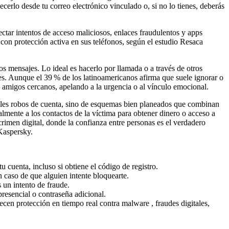
ecerlo desde tu correo electrónico vinculado o, si no lo tienes, deberás
ectar intentos de acceso maliciosos, enlaces fraudulentos y apps
on protección activa en sus teléfonos, según el estudio Resaca
os mensajes. Lo ideal es hacerlo por llamada o a través de otros
les. Aunque el 39 % de los latinoamericanos afirma que suele ignorar o
o amigos cercanos, apelando a la urgencia o al vínculo emocional.
imples robos de cuenta, sino de esquemas bien planeados que combinan
lmente a los contactos de la víctima para obtener dinero o acceso a
crimen digital, donde la confianza entre personas es el verdadero
Kaspersky.
 cuenta, incluso si obtiene el código de registro.
 caso de que alguien intente bloquearte.
s un intento de fraude.
presencial o contraseña adicional.
ecen protección en tiempo real contra malware , fraudes digitales,