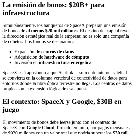
La emisión de bonos: $20B+ para
infraestructura
Simultáneamente, los banqueros de SpaceX preparan una emisión
de bonos de
al menos $20 mil millones
. El destino del capital revela
la dirección estratégica real de la empresa: no es solo una compañía
de cohetes. Los fondos se destinarán a:
Expansión de
centros de datos
Adquisición de
hardware de cómputo
Inversión en
infraestructura energética
SpaceX está apostando a que Starlink —su red de internet satelital—
se convierta en la columna vertebral de conectividad de datos para
entornos donde la fibra óptica terrestre no llega. Los centros de datos
propios son la extensión lógica de esa apuesta.
El contexto: SpaceX y Google, $30B en
juego
El movimiento de bonos debe leerse junto con el contrato de
SpaceX con
Google Cloud
, firmado en junio, por pagos mensuales
de $920 millones con un valor total que podría superar los
$30 mil