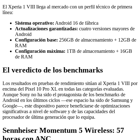
El Xperia 1 VIII llega al mercado con un perfil técnico de primera
línea:
Sistema operativo:
Android 16 de fábrica
Actualizaciones garantizadas:
cuatro versiones mayores de
Android
Configuración base:
256GB de almacenamiento + 12GB de
RAM
Configuración máxima:
1TB de almacenamiento + 16GB
de RAM
El veredicto de los benchmarks
Los resultados en pruebas de rendimiento sitúan al Xperia 1 VIII por
encima del Pixel 10 Pro XL en todas las categorías evaluadas.
Aunque Sony no ha sido el protagonista de los benchmarks de
Android en los últimos ciclos —ese espacio ha sido de Samsung y
Google—, este dispositivo parece beneficiarse de optimizaciones
significativas a nivel de software y de las capacidades del
procesador de última generación que lo equipa.
Sennheiser Momentum 5 Wireless: 57
horas con ANC