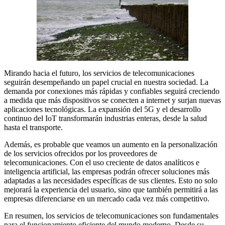
Mirando hacia el futuro, los servicios de telecomunicaciones
seguirán desempeñando un papel crucial en nuestra sociedad. La
demanda por conexiones más rápidas y confiables seguirá creciendo
a medida que más dispositivos se conecten a internet y surjan nuevas
aplicaciones tecnológicas. La expansión del 5G y el desarrollo
continuo del IoT transformarán industrias enteras, desde la salud
hasta el transporte.
Además, es probable que veamos un aumento en la personalización
de los servicios ofrecidos por los proveedores de
telecomunicaciones. Con el uso creciente de datos analíticos e
inteligencia artificial, las empresas podrán ofrecer soluciones más
adaptadas a las necesidades específicas de sus clientes. Esto no solo
mejorará la experiencia del usuario, sino que también permitirá a las
empresas diferenciarse en un mercado cada vez más competitivo.
En resumen, los servicios de telecomunicaciones son fundamentales
para el funcionamiento eficiente del mundo moderno. Desde su