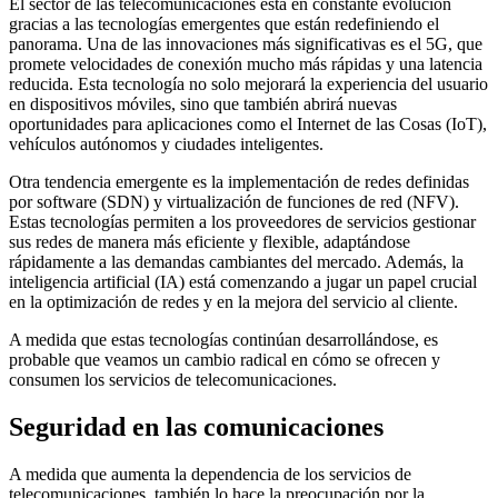
El sector de las telecomunicaciones está en constante evolución
gracias a las tecnologías emergentes que están redefiniendo el
panorama. Una de las innovaciones más significativas es el 5G, que
promete velocidades de conexión mucho más rápidas y una latencia
reducida. Esta tecnología no solo mejorará la experiencia del usuario
en dispositivos móviles, sino que también abrirá nuevas
oportunidades para aplicaciones como el Internet de las Cosas (IoT),
vehículos autónomos y ciudades inteligentes.
Otra tendencia emergente es la implementación de redes definidas
por software (SDN) y virtualización de funciones de red (NFV).
Estas tecnologías permiten a los proveedores de servicios gestionar
sus redes de manera más eficiente y flexible, adaptándose
rápidamente a las demandas cambiantes del mercado. Además, la
inteligencia artificial (IA) está comenzando a jugar un papel crucial
en la optimización de redes y en la mejora del servicio al cliente.
A medida que estas tecnologías continúan desarrollándose, es
probable que veamos un cambio radical en cómo se ofrecen y
consumen los servicios de telecomunicaciones.
Seguridad en las comunicaciones
A medida que aumenta la dependencia de los servicios de
telecomunicaciones, también lo hace la preocupación por la