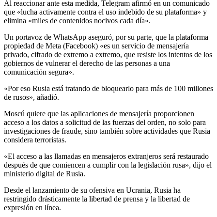
Al reaccionar ante esta medida, Telegram afirmó en un comunicado
que «lucha activamente contra el uso indebido de su plataforma» y
elimina «miles de contenidos nocivos cada día».
Un portavoz de WhatsApp aseguró, por su parte, que la plataforma
propiedad de Meta (Facebook) «es un servicio de mensajería
privado, cifrado de extremo a extremo, que resiste los intentos de los
gobiernos de vulnerar el derecho de las personas a una
comunicación segura».
«Por eso Rusia está tratando de bloquearlo para más de 100 millones
de rusos», añadió.
Moscú quiere que las aplicaciones de mensajería proporcionen
acceso a los datos a solicitud de las fuerzas del orden, no solo para
investigaciones de fraude, sino también sobre actividades que Rusia
considera terroristas.
«El acceso a las llamadas en mensajeros extranjeros será restaurado
después de que comiencen a cumplir con la legislación rusa», dijo el
ministerio digital de Rusia.
Desde el lanzamiento de su ofensiva en Ucrania, Rusia ha
restringido drásticamente la libertad de prensa y la libertad de
expresión en línea.