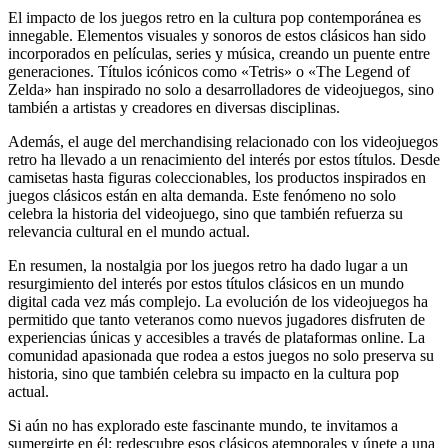
El impacto de los juegos retro en la cultura pop contemporánea es
innegable. Elementos visuales y sonoros de estos clásicos han sido
incorporados en películas, series y música, creando un puente entre
generaciones. Títulos icónicos como «Tetris» o «The Legend of
Zelda» han inspirado no solo a desarrolladores de videojuegos, sino
también a artistas y creadores en diversas disciplinas.
Además, el auge del merchandising relacionado con los videojuegos
retro ha llevado a un renacimiento del interés por estos títulos. Desde
camisetas hasta figuras coleccionables, los productos inspirados en
juegos clásicos están en alta demanda. Este fenómeno no solo
celebra la historia del videojuego, sino que también refuerza su
relevancia cultural en el mundo actual.
En resumen, la nostalgia por los juegos retro ha dado lugar a un
resurgimiento del interés por estos títulos clásicos en un mundo
digital cada vez más complejo. La evolución de los videojuegos ha
permitido que tanto veteranos como nuevos jugadores disfruten de
experiencias únicas y accesibles a través de plataformas online. La
comunidad apasionada que rodea a estos juegos no solo preserva su
historia, sino que también celebra su impacto en la cultura pop
actual.
Si aún no has explorado este fascinante mundo, te invitamos a
sumergirte en él: redescubre esos clásicos atemporales y únete a una