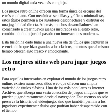
un mundo digital cada vez más complejo.
Los juegos retro online ofrecen una forma única de escapar del
estrés cotidiano. Con mecánicas sencillas y gráficos minimalistas,
estos títulos permiten a los jugadores desconectarse y disfrutar de
una jugabilidad directa. Además, muchos desarrolladores han
comenzado a crear nuevos juegos inspirados en el estilo retro,
combinando lo mejor del pasado con innovaciones modernas.
Esta fusión ha dado lugar a una nueva ola de títulos que capturan la
esencia de lo que hizo grandes a los clásicos, mientras que al mismo
tiempo ofrecen algo fresco y emocionante.
Los mejores sitios web para jugar juegos
retro
Para aquellos interesados en explorar el mundo de los juegos retro
online, existen numerosos sitios web que ofrecen una amplia
variedad de títulos clásicos. Uno de los más populares es Internet
Archive, que alberga una vasta colección de juegos antiguos que se
pueden jugar directamente desde el navegador. Este recurso no solo
preserva la historia del videojuego, sino que también permite a los
jugadores experimentar títulos que podrían haber desaparecido con
el tiempo.