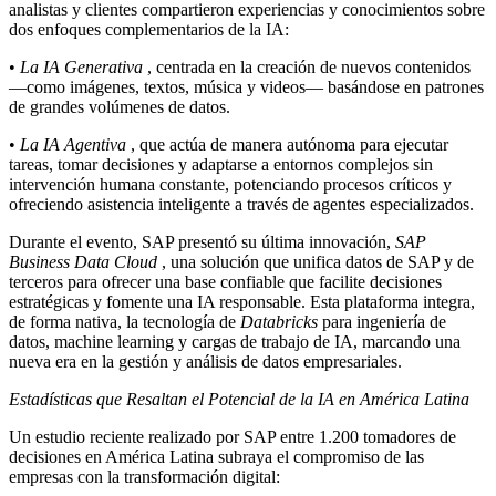
analistas y clientes compartieron experiencias y conocimientos sobre
dos enfoques complementarios de la IA:
•
La IA Generativa
, centrada en la creación de nuevos contenidos
—como imágenes, textos, música y videos— basándose en patrones
de grandes volúmenes de datos.
•
La IA Agentiva
, que actúa de manera autónoma para ejecutar
tareas, tomar decisiones y adaptarse a entornos complejos sin
intervención humana constante, potenciando procesos críticos y
ofreciendo asistencia inteligente a través de agentes especializados.
Durante el evento, SAP presentó su última innovación,
SAP
Business Data Cloud
, una solución que unifica datos de SAP y de
terceros para ofrecer una base confiable que facilite decisiones
estratégicas y fomente una IA responsable. Esta plataforma integra,
de forma nativa, la tecnología de
Databricks
para ingeniería de
datos, machine learning y cargas de trabajo de IA, marcando una
nueva era en la gestión y análisis de datos empresariales.
Estadísticas que Resaltan el Potencial de la IA en América Latina
Un estudio reciente realizado por SAP entre 1.200 tomadores de
decisiones en América Latina subraya el compromiso de las
empresas con la transformación digital: