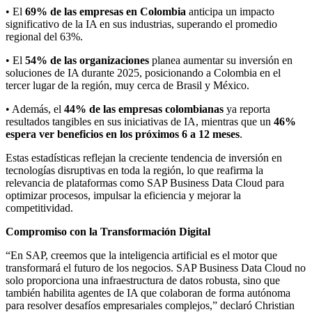
• El
69% de las empresas en Colombia
anticipa un impacto
significativo de la IA en sus industrias, superando el promedio
regional del 63%.
• El
54% de las organizaciones
planea aumentar su inversión en
soluciones de IA durante 2025, posicionando a Colombia en el
tercer lugar de la región, muy cerca de Brasil y México.
• Además, el
44% de las empresas colombianas
ya reporta
resultados tangibles en sus iniciativas de IA, mientras que un
46%
espera ver beneficios en los próximos 6 a 12 meses
.
Estas estadísticas reflejan la creciente tendencia de inversión en
tecnologías disruptivas en toda la región, lo que reafirma la
relevancia de plataformas como SAP Business Data Cloud para
optimizar procesos, impulsar la eficiencia y mejorar la
competitividad.
Compromiso con la Transformación Digital
“En SAP, creemos que la inteligencia artificial es el motor que
transformará el futuro de los negocios. SAP Business Data Cloud no
solo proporciona una infraestructura de datos robusta, sino que
también habilita agentes de IA que colaboran de forma autónoma
para resolver desafíos empresariales complejos,” declaró Christian