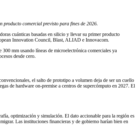
n producto comercial previsto para fines de 2026.
oras cuánticas basadas en silicio y llevar su primer producto
uropean Innovation Council, Blast, ALIAD e Innovacom.
de 300 mm usando líneas de microelectrónica comerciales ya
rocesos desde cero.
convencionales, el salto de prototipo a volumen deja de ser un cuello
ntregas de hardware on-premise a centros de supercómputo en 2027. El
afía, optimización y simulación. El dato accionable para la región es
 migrar. Las instituciones financieras y de gobierno harían bien en