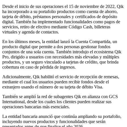
Desde el inicio de sus operaciones el 15 de noviembre de 2022, Qik
ha incorporado a su portafolio productos como cuenta de ahorro,
tarjeta de débito, préstamos personales y certificados de depósito
digital. También ha implementado funcionalidades como pagos de
servicios, retiro de efectivo mediante Código Cash, billeteras
virtuales y agenda de contactos.
En los últimos meses, la entidad lanzó la Cuenta Compartida, un
producto digital que permite a dos personas gestionar fondos
conjuntos de una sola cuenta. También introdujo el ecosistema Qik
Pro, dirigido a usuarios con necesidades más elevadas y múltiples
productos, y un seguro vinculado a tarjetas de crédito, que brinda
cobertura en caso de pérdida de ingresos.
Adicionalmente, Qik habilitó el servicio de recepción de remesas,
mediante el cual los usuarios pueden recibir fondos desde el
extranjero usando el número de su tarjeta de débito Visa.
También se amplió la red de subagentes Qik en alianza con GCS
International, desde los cuales los clientes pueden realizar sus
operaciones bancarias más esenciales.
La entidad bancaria anunció que continúa ampliando su portafolio,
incluyendo nuevos productos y funcionalidades que serán
presentados antes de que finalice el año 2026.