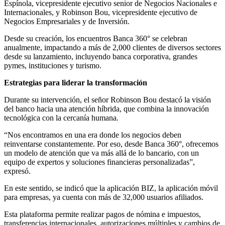
Espínola, vicepresidente ejecutivo senior de Negocios Nacionales e
Internacionales, y Robinson Bou, vicepresidente ejecutivo de
Negocios Empresariales y de Inversión.
Desde su creación, los encuentros Banca 360° se celebran
anualmente, impactando a más de 2,000 clientes de diversos sectores
desde su lanzamiento, incluyendo banca corporativa, grandes
pymes, instituciones y turismo.
Estrategias para liderar la transformación
Durante su intervención, el señor Robinson Bou destacó la visión
del banco hacia una atención híbrida, que combina la innovación
tecnológica con la cercanía humana.
“Nos encontramos en una era donde los negocios deben
reinventarse constantemente. Por eso, desde Banca 360°, ofrecemos
un modelo de atención que va más allá de lo bancario, con un
equipo de expertos y soluciones financieras personalizadas”,
expresó.
En este sentido, se indicó que la aplicación BIZ, la aplicación móvil
para empresas, ya cuenta con más de 32,000 usuarios afiliados.
Esta plataforma permite realizar pagos de nómina e impuestos,
transferencias internacionales, autorizaciones múltiples y cambios de