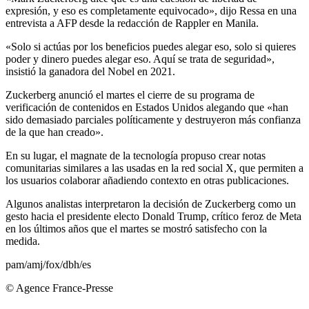
expresión, y eso es completamente equivocado», dijo Ressa en una
entrevista a AFP desde la redacción de Rappler en Manila.
«Solo si actúas por los beneficios puedes alegar eso, solo si quieres
poder y dinero puedes alegar eso. Aquí se trata de seguridad»,
insistió la ganadora del Nobel en 2021.
Zuckerberg anunció el martes el cierre de su programa de
verificación de contenidos en Estados Unidos alegando que «han
sido demasiado parciales políticamente y destruyeron más confianza
de la que han creado».
En su lugar, el magnate de la tecnología propuso crear notas
comunitarias similares a las usadas en la red social X, que permiten a
los usuarios colaborar añadiendo contexto en otras publicaciones.
Algunos analistas interpretaron la decisión de Zuckerberg como un
gesto hacia el presidente electo Donald Trump, crítico feroz de Meta
en los últimos años que el martes se mostró satisfecho con la
medida.
pam/amj/fox/dbh/es
© Agence France-Presse