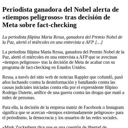
Periodista ganadora del Nobel alerta de
«tiempos peligrosos» tras decisión de
Meta sobre fact-checking
La periodista filipina Maria Ressa, ganadora del Premio Nobel de
la Paz, alertó el miércoles en una entrevista a AFP […]
La periodista filipina Maria Ressa, ganadora del Premio Nobel de la
Paz, alertó el miércoles en una entrevista a AFP que se avecinan
«tiempos peligrosos» tras la decisión de Meta de acabar con su
programa de fact-checking en Estados Unidos.
Ressa, a través del sitio web de noticias Rappler que cofundó, pasó
años luchando contra la desinformación y batallando contra las
causas judiciales iniciadas contra ella por el expresidente filipino
Rodrigo Duterte, artífice de una guerra contra las drogas que mató a
miles de personas.
Para ella, la decisión de la empresa matriz de Facebook o Instagram
significa que se acercan «tiempos extremadamente peligrosos» para
el periodismo, la democracia y los usuarios de las redes sociales.
«Mark Zuckerberg dice que es una cuestión de libertad de