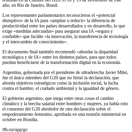
año, en Rio de Janeiro, Brasil.
Los representantes parlamentarios reconocieron el «potencial
disruptivo» de la IA para «ampliar o reducir» la diferencia de
productividad entre los países desarrollados y en desarrollo, lo que
exige «medidas adecuadas» para asegurar una IA «segura y
confiable» que facilite «la innovación, la transferencia de tecnología
y el intercambio de conocimiento».
El documento final también recomendó «abordar la disparidad
tecnológica y de IA» entre los distintos países, para que todos
puedan beneficiarse de la transformación digital en la economía.
Argentina, gobernada por el presidente de ultraderecha Javier Milei,
fue el único miembro del G20 que no firmó la declaración, que
aborda objetivos estratégicos como la inclusión social, la lucha
contra el hambre, el cuidado ambiental y la igualdad de género.
El gobierno argentino, que niega entre otras cosas el cambio
climático y la brecha salarial entre hombres y mujeres, ya había roto
el consenso del G20 alrededor de otra declaración sobre el
empoderamiento femenino, aprobada en una reunión ministerial en
octubre en Brasilia.
ffb-rsr/app/gv