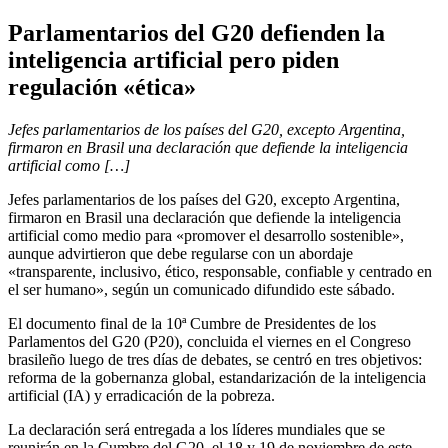
Parlamentarios del G20 defienden la
inteligencia artificial pero piden
regulación «ética»
Jefes parlamentarios de los países del G20, excepto Argentina,
firmaron en Brasil una declaración que defiende la inteligencia
artificial como […]
Jefes parlamentarios de los países del G20, excepto Argentina,
firmaron en Brasil una declaración que defiende la inteligencia
artificial como medio para «promover el desarrollo sostenible»,
aunque advirtieron que debe regularse con un abordaje
«transparente, inclusivo, ético, responsable, confiable y centrado en
el ser humano», según un comunicado difundido este sábado.
El documento final de la 10ª Cumbre de Presidentes de los
Parlamentos del G20 (P20), concluida el viernes en el Congreso
brasileño luego de tres días de debates, se centró en tres objetivos:
reforma de la gobernanza global, estandarización de la inteligencia
artificial (IA) y erradicación de la pobreza.
La declaración será entregada a los líderes mundiales que se
reunirán en la Cumbre del G20, el 18 y 19 de noviembre de este