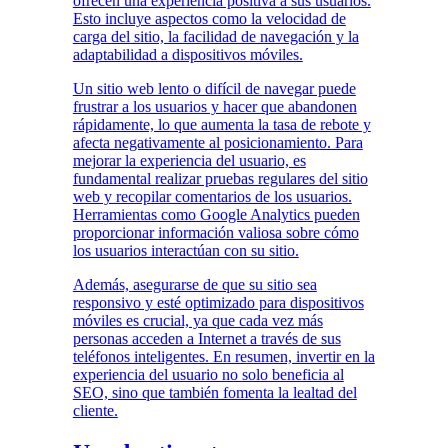
ofrecen una experiencia positiva a sus usuarios.
Esto incluye aspectos como la velocidad de
carga del sitio, la facilidad de navegación y la
adaptabilidad a dispositivos móviles.
Un sitio web lento o difícil de navegar puede
frustrar a los usuarios y hacer que abandonen
rápidamente, lo que aumenta la tasa de rebote y
afecta negativamente al posicionamiento. Para
mejorar la experiencia del usuario, es
fundamental realizar pruebas regulares del sitio
web y recopilar comentarios de los usuarios.
Herramientas como Google Analytics pueden
proporcionar información valiosa sobre cómo
los usuarios interactúan con su sitio.
Además, asegurarse de que su sitio sea
responsivo y esté optimizado para dispositivos
móviles es crucial, ya que cada vez más
personas acceden a Internet a través de sus
teléfonos inteligentes. En resumen, invertir en la
experiencia del usuario no solo beneficia al
SEO, sino que también fomenta la lealtad del
cliente.