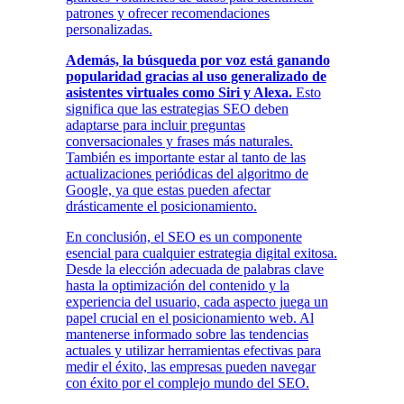
patrones y ofrecer recomendaciones
personalizadas.
Además, la búsqueda por voz está ganando
popularidad gracias al uso generalizado de
asistentes virtuales como Siri y Alexa.
Esto
significa que las estrategias SEO deben
adaptarse para incluir preguntas
conversacionales y frases más naturales.
También es importante estar al tanto de las
actualizaciones periódicas del algoritmo de
Google, ya que estas pueden afectar
drásticamente el posicionamiento.
En conclusión, el SEO es un componente
esencial para cualquier estrategia digital exitosa.
Desde la elección adecuada de palabras clave
hasta la optimización del contenido y la
experiencia del usuario, cada aspecto juega un
papel crucial en el posicionamiento web. Al
mantenerse informado sobre las tendencias
actuales y utilizar herramientas efectivas para
medir el éxito, las empresas pueden navegar
con éxito por el complejo mundo del SEO.