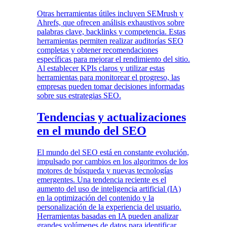
Otras herramientas útiles incluyen SEMrush y
Ahrefs, que ofrecen análisis exhaustivos sobre
palabras clave, backlinks y competencia. Estas
herramientas permiten realizar auditorías SEO
completas y obtener recomendaciones
específicas para mejorar el rendimiento del sitio.
Al establecer KPIs claros y utilizar estas
herramientas para monitorear el progreso, las
empresas pueden tomar decisiones informadas
sobre sus estrategias SEO.
Tendencias y actualizaciones
en el mundo del SEO
El mundo del SEO está en constante evolución,
impulsado por cambios en los algoritmos de los
motores de búsqueda y nuevas tecnologías
emergentes. Una tendencia reciente es el
aumento del uso de inteligencia artificial (IA)
en la optimización del contenido y la
personalización de la experiencia del usuario.
Herramientas basadas en IA pueden analizar
grandes volúmenes de datos para identificar