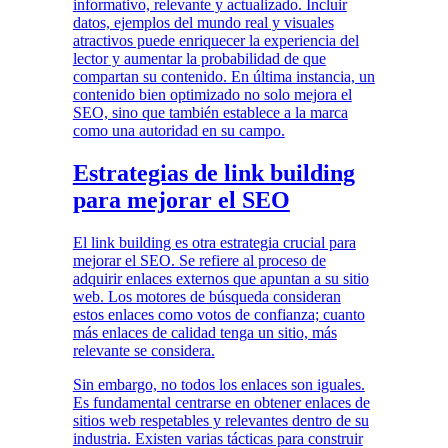
informativo, relevante y actualizado. Incluir
datos, ejemplos del mundo real y visuales
atractivos puede enriquecer la experiencia del
lector y aumentar la probabilidad de que
compartan su contenido. En última instancia, un
contenido bien optimizado no solo mejora el
SEO, sino que también establece a la marca
como una autoridad en su campo.
Estrategias de link building
para mejorar el SEO
El link building es otra estrategia crucial para
mejorar el SEO. Se refiere al proceso de
adquirir enlaces externos que apuntan a su sitio
web. Los motores de búsqueda consideran
estos enlaces como votos de confianza; cuanto
más enlaces de calidad tenga un sitio, más
relevante se considera.
Sin embargo, no todos los enlaces son iguales.
Es fundamental centrarse en obtener enlaces de
sitios web respetables y relevantes dentro de su
industria. Existen varias tácticas para construir