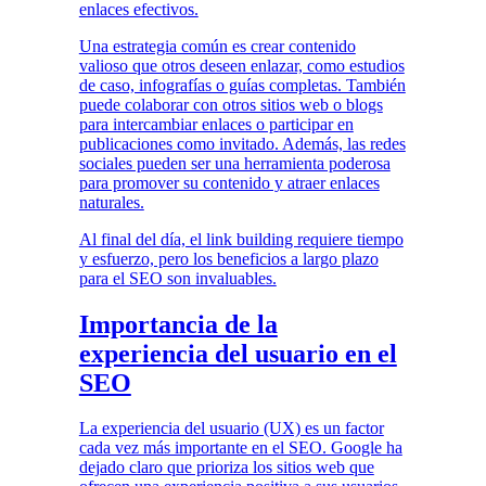
enlaces efectivos.
Una estrategia común es crear contenido
valioso que otros deseen enlazar, como estudios
de caso, infografías o guías completas. También
puede colaborar con otros sitios web o blogs
para intercambiar enlaces o participar en
publicaciones como invitado. Además, las redes
sociales pueden ser una herramienta poderosa
para promover su contenido y atraer enlaces
naturales.
Al final del día, el link building requiere tiempo
y esfuerzo, pero los beneficios a largo plazo
para el SEO son invaluables.
Importancia de la
experiencia del usuario en el
SEO
La experiencia del usuario (UX) es un factor
cada vez más importante en el SEO. Google ha
dejado claro que prioriza los sitios web que