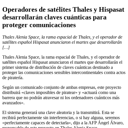
Operadores de satélites Thales y Hispasat
desarrollarán claves cuánticas para
proteger comunicaciones
Thales Alenia Space, la rama espacial de Thales, y el operador de
satélites español Hispasat anunciaron el martes que desarrollarán
[…]
Thales Alenia Space, la rama espacial de Thales, y el operador de
satélites español Hispasat anunciaron el martes que desarrollarán el
primer sistema de distribución de claves cuánticas destinado a
proteger las comunicaciones sensibles intercontinentales contra actos
de piratería.
Según un comunicado conjunto de ambas empresas, este proyecto
distribuirá «claves imposibles de piratear» y «actuará como una
barrera que no podrán atravesar ni los ordenadores cuánticos más
avanzados».
El sistema generará una clave aleatoria y la transmitirá. Esta se
recibirá perfectamente sin interferencias, o si hay alguna, seremos
«perfectamente capaces de detectarla», dijo a la AFP Ángel Álvaro,
responsable de este proyecto en Thales Alenia Space.