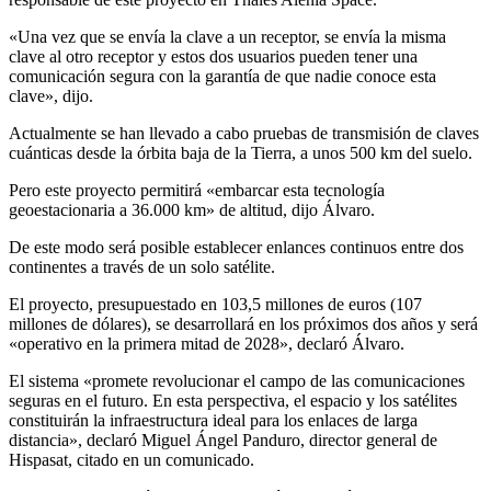
«Una vez que se envía la clave a un receptor, se envía la misma
clave al otro receptor y estos dos usuarios pueden tener una
comunicación segura con la garantía de que nadie conoce esta
clave», dijo.
Actualmente se han llevado a cabo pruebas de transmisión de claves
cuánticas desde la órbita baja de la Tierra, a unos 500 km del suelo.
Pero este proyecto permitirá «embarcar esta tecnología
geoestacionaria a 36.000 km» de altitud, dijo Álvaro.
De este modo será posible establecer enlances continuos entre dos
continentes a través de un solo satélite.
El proyecto, presupuestado en 103,5 millones de euros (107
millones de dólares), se desarrollará en los próximos dos años y será
«operativo en la primera mitad de 2028», declaró Álvaro.
El sistema «promete revolucionar el campo de las comunicaciones
seguras en el futuro. En esta perspectiva, el espacio y los satélites
constituirán la infraestructura ideal para los enlaces de larga
distancia», declaró Miguel Ángel Panduro, director general de
Hispasat, citado en un comunicado.