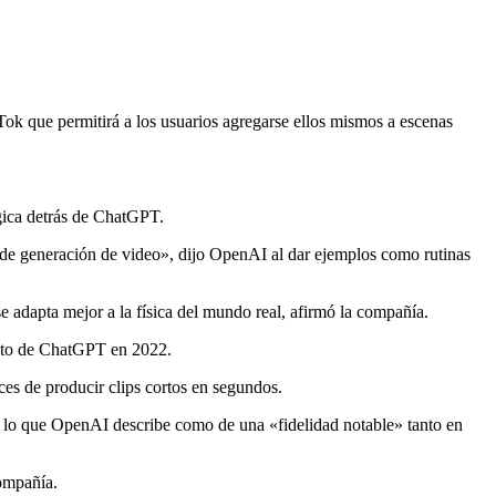
Tok que permitirá a los usuarios agregarse ellos mismos a escenas
gica detrás de ChatGPT.
 de generación de video», dijo OpenAI al dar ejemplos como rutinas
e adapta mejor a la física del mundo real, afirmó la compañía.
ento de ChatGPT en 2022.
s de producir clips cortos en segundos.
on lo que OpenAI describe como de una «fidelidad notable» tanto en
compañía.