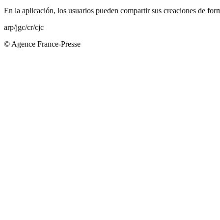
En la aplicación, los usuarios pueden compartir sus creaciones de fo
arp/jgc/cr/cjc
© Agence France-Presse