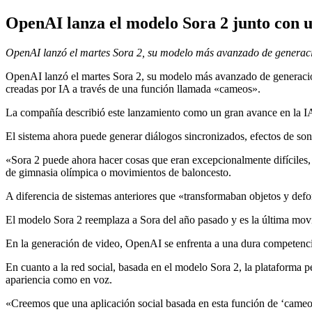
OpenAI lanza el modelo Sora 2 junto con u
OpenAI lanzó el martes Sora 2, su modelo más avanzado de generaci
OpenAI lanzó el martes Sora 2, su modelo más avanzado de generación 
creadas por IA a través de una función llamada «cameos».
La compañía describió este lanzamiento como un gran avance en la IA 
El sistema ahora puede generar diálogos sincronizados, efectos de s
«Sora 2 puede ahora hacer cosas que eran excepcionalmente difíciles
de gimnasia olímpica o movimientos de baloncesto.
A diferencia de sistemas anteriores que «transformaban objetos y defor
El modelo Sora 2 reemplaza a Sora del año pasado y es la última mov
En la generación de video, OpenAI se enfrenta a una dura competenc
En cuanto a la red social, basada en el modelo Sora 2, la plataforma
apariencia como en voz.
«Creemos que una aplicación social basada en esta función de ‘cameo