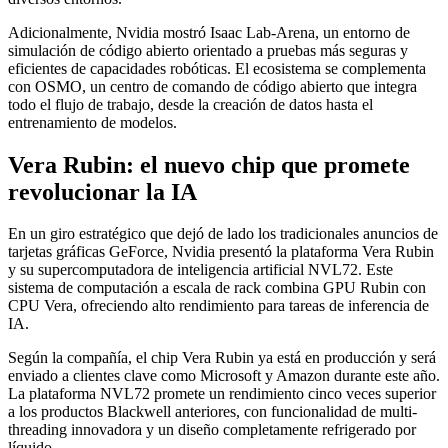
Adicionalmente, Nvidia mostró Isaac Lab-Arena, un entorno de
simulación de código abierto orientado a pruebas más seguras y
eficientes de capacidades robóticas. El ecosistema se complementa
con OSMO, un centro de comando de código abierto que integra
todo el flujo de trabajo, desde la creación de datos hasta el
entrenamiento de modelos.
Vera Rubin: el nuevo chip que promete
revolucionar la IA
En un giro estratégico que dejó de lado los tradicionales anuncios de
tarjetas gráficas GeForce, Nvidia presentó la plataforma Vera Rubin
y su supercomputadora de inteligencia artificial NVL72. Este
sistema de computación a escala de rack combina GPU Rubin con
CPU Vera, ofreciendo alto rendimiento para tareas de inferencia de
IA.
Según la compañía, el chip Vera Rubin ya está en producción y será
enviado a clientes clave como Microsoft y Amazon durante este año.
La plataforma NVL72 promete un rendimiento cinco veces superior
a los productos Blackwell anteriores, con funcionalidad de multi-
threading innovadora y un diseño completamente refrigerado por
líquido.