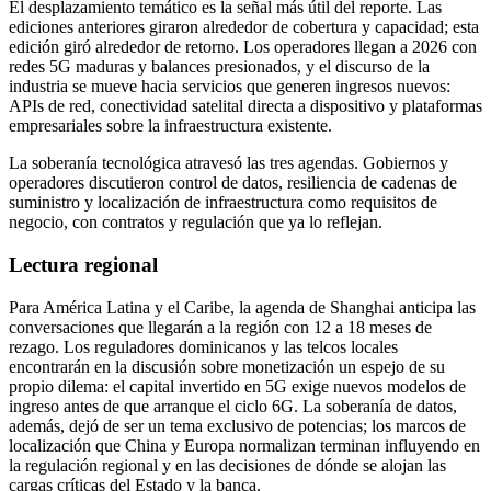
El desplazamiento temático es la señal más útil del reporte. Las
ediciones anteriores giraron alrededor de cobertura y capacidad; esta
edición giró alrededor de retorno. Los operadores llegan a 2026 con
redes 5G maduras y balances presionados, y el discurso de la
industria se mueve hacia servicios que generen ingresos nuevos:
APIs de red, conectividad satelital directa a dispositivo y plataformas
empresariales sobre la infraestructura existente.
La soberanía tecnológica atravesó las tres agendas. Gobiernos y
operadores discutieron control de datos, resiliencia de cadenas de
suministro y localización de infraestructura como requisitos de
negocio, con contratos y regulación que ya lo reflejan.
Lectura regional
Para América Latina y el Caribe, la agenda de Shanghai anticipa las
conversaciones que llegarán a la región con 12 a 18 meses de
rezago. Los reguladores dominicanos y las telcos locales
encontrarán en la discusión sobre monetización un espejo de su
propio dilema: el capital invertido en 5G exige nuevos modelos de
ingreso antes de que arranque el ciclo 6G. La soberanía de datos,
además, dejó de ser un tema exclusivo de potencias; los marcos de
localización que China y Europa normalizan terminan influyendo en
la regulación regional y en las decisiones de dónde se alojan las
cargas críticas del Estado y la banca.