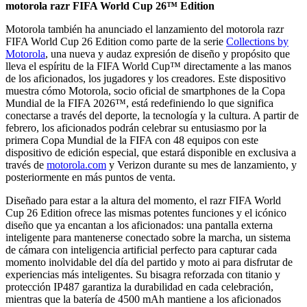
motorola razr FIFA World Cup 26™ Edition
Motorola también ha anunciado el lanzamiento del motorola razr
FIFA World Cup 26 Edition como parte de la serie
Collections by
Motorola
, una nueva y audaz expresión de diseño y propósito que
lleva el espíritu de la FIFA World Cup™ directamente a las manos
de los aficionados, los jugadores y los creadores. Este dispositivo
muestra cómo Motorola, socio oficial de smartphones de la Copa
Mundial de la FIFA 2026™, está redefiniendo lo que significa
conectarse a través del deporte, la tecnología y la cultura. A partir de
febrero, los aficionados podrán celebrar su entusiasmo por la
primera Copa Mundial de la FIFA con 48 equipos con este
dispositivo de edición especial, que estará disponible en exclusiva a
través de
motorola.com
y Verizon durante su mes de lanzamiento, y
posteriormente en más puntos de venta.
Diseñado para estar a la altura del momento, el razr FIFA World
Cup 26 Edition ofrece las mismas potentes funciones y el icónico
diseño que ya encantan a los aficionados: una pantalla externa
inteligente para mantenerse conectado sobre la marcha, un sistema
de cámara con inteligencia artificial perfecto para capturar cada
momento inolvidable del día del partido y moto ai para disfrutar de
experiencias más inteligentes. Su bisagra reforzada con titanio y
protección IP487 garantiza la durabilidad en cada celebración,
mientras que la batería de 4500 mAh mantiene a los aficionados