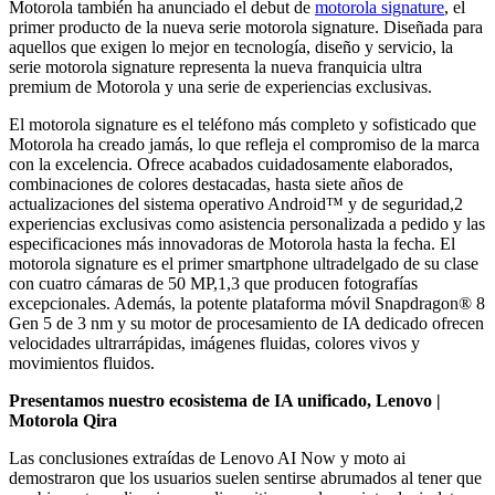
Motorola también ha anunciado el debut de
motorola signature
, el
primer producto de la nueva serie motorola signature. Diseñada para
aquellos que exigen lo mejor en tecnología, diseño y servicio, la
serie motorola signature representa la nueva franquicia ultra
premium de Motorola y una serie de experiencias exclusivas.
El motorola signature es el teléfono más completo y sofisticado que
Motorola ha creado jamás, lo que refleja el compromiso de la marca
con la excelencia. Ofrece acabados cuidadosamente elaborados,
combinaciones de colores destacadas, hasta siete años de
actualizaciones del sistema operativo Android™ y de seguridad,2
experiencias exclusivas como asistencia personalizada a pedido y las
especificaciones más innovadoras de Motorola hasta la fecha. El
motorola signature es el primer smartphone ultradelgado de su clase
con cuatro cámaras de 50 MP,1,3 que producen fotografías
excepcionales. Además, la potente plataforma móvil Snapdragon® 8
Gen 5 de 3 nm y su motor de procesamiento de IA dedicado ofrecen
velocidades ultrarrápidas, imágenes fluidas, colores vivos y
movimientos fluidos.
Presentamos nuestro ecosistema de IA unificado, Lenovo |
Motorola Qira
Las conclusiones extraídas de Lenovo AI Now y moto ai
demostraron que los usuarios suelen sentirse abrumados al tener que