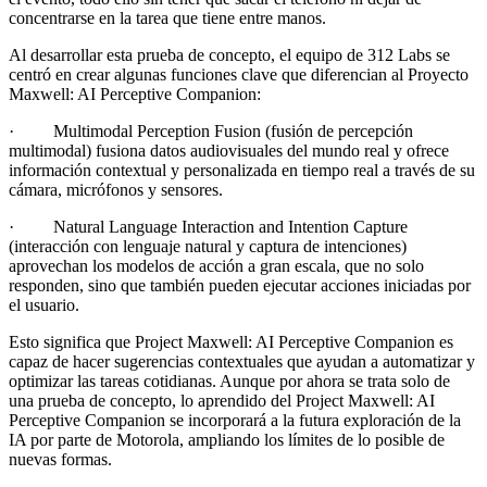
concentrarse en la tarea que tiene entre manos.
Al desarrollar esta prueba de concepto, el equipo de 312 Labs se
centró en crear algunas funciones clave que diferencian al Proyecto
Maxwell: AI Perceptive Companion:
· Multimodal Perception Fusion (fusión de percepción
multimodal) fusiona datos audiovisuales del mundo real y ofrece
información contextual y personalizada en tiempo real a través de su
cámara, micrófonos y sensores.
· Natural Language Interaction and Intention Capture
(interacción con lenguaje natural y captura de intenciones)
aprovechan los modelos de acción a gran escala, que no solo
responden, sino que también pueden ejecutar acciones iniciadas por
el usuario.
Esto significa que Project Maxwell: AI Perceptive Companion es
capaz de hacer sugerencias contextuales que ayudan a automatizar y
optimizar las tareas cotidianas. Aunque por ahora se trata solo de
una prueba de concepto, lo aprendido del Project Maxwell: AI
Perceptive Companion se incorporará a la futura exploración de la
IA por parte de Motorola, ampliando los límites de lo posible de
nuevas formas.