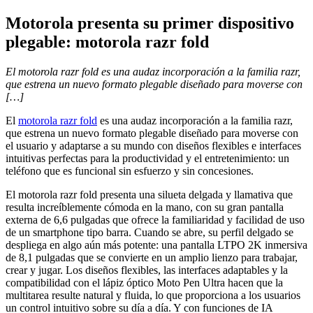
Motorola presenta su primer dispositivo
plegable: motorola razr fold
El motorola razr fold es una audaz incorporación a la familia razr,
que estrena un nuevo formato plegable diseñado para moverse con
[…]
El
motorola razr fold
es una audaz incorporación a la familia razr,
que estrena un nuevo formato plegable diseñado para moverse con
el usuario y adaptarse a su mundo con diseños flexibles e interfaces
intuitivas perfectas para la productividad y el entretenimiento: un
teléfono que es funcional sin esfuerzo y sin concesiones.
El motorola razr fold presenta una silueta delgada y llamativa que
resulta increíblemente cómoda en la mano, con su gran pantalla
externa de 6,6 pulgadas que ofrece la familiaridad y facilidad de uso
de un smartphone tipo barra. Cuando se abre, su perfil delgado se
despliega en algo aún más potente: una pantalla LTPO 2K inmersiva
de 8,1 pulgadas que se convierte en un amplio lienzo para trabajar,
crear y jugar. Los diseños flexibles, las interfaces adaptables y la
compatibilidad con el lápiz óptico Moto Pen Ultra hacen que la
multitarea resulte natural y fluida, lo que proporciona a los usuarios
un control intuitivo sobre su día a día. Y con funciones de IA