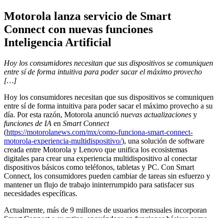
Motorola lanza servicio de Smart
Connect con nuevas funciones
Inteligencia Artificial
Hoy los consumidores necesitan que sus dispositivos se comuniquen
entre sí de forma intuitiva para poder sacar el máximo provecho
[…]
Hoy los consumidores necesitan que sus dispositivos se comuniquen
entre sí de forma intuitiva para poder sacar el máximo provecho a su
día. Por esta razón, Motorola anunció
nuevas actualizaciones
y
funciones de IA
en
Smart Connect
(
https://motorolanews.com/mx/como-funciona-smart-connect-
motorola-experiencia-multidispositivo/
), una solución de software
creada entre Motorola y Lenovo que unifica los ecosistemas
digitales para crear una experiencia multidispositivo al conectar
dispositivos básicos como teléfonos, tabletas y PC. Con Smart
Connect, los consumidores pueden cambiar de tareas sin esfuerzo y
mantener un flujo de trabajo ininterrumpido para satisfacer sus
necesidades específicas.
Actualmente, más de 9 millones de usuarios mensuales incorporan