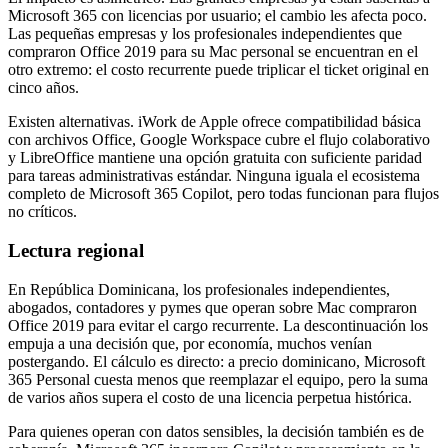
Microsoft 365 con licencias por usuario; el cambio les afecta poco.
Las pequeñas empresas y los profesionales independientes que
compraron Office 2019 para su Mac personal se encuentran en el
otro extremo: el costo recurrente puede triplicar el ticket original en
cinco años.
Existen alternativas. iWork de Apple ofrece compatibilidad básica
con archivos Office, Google Workspace cubre el flujo colaborativo
y LibreOffice mantiene una opción gratuita con suficiente paridad
para tareas administrativas estándar. Ninguna iguala el ecosistema
completo de Microsoft 365 Copilot, pero todas funcionan para flujos
no críticos.
Lectura regional
En República Dominicana, los profesionales independientes,
abogados, contadores y pymes que operan sobre Mac compraron
Office 2019 para evitar el cargo recurrente. La descontinuación los
empuja a una decisión que, por economía, muchos venían
postergando. El cálculo es directo: a precio dominicano, Microsoft
365 Personal cuesta menos que reemplazar el equipo, pero la suma
de varios años supera el costo de una licencia perpetua histórica.
Para quienes operan con datos sensibles, la decisión también es de