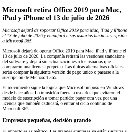
Microsoft retira Office 2019 para Mac,
iPad y iPhone el 13 de julio de 2026
Microsoft dejará de soportar Office 2019 para Mac, iPad y iPhone
el 13 de julio de 2026 y empujará a sus usuarios hacia suscripción
a Microsoft 365.
Microsoft dejará de operar Office 2019 para Mac, iPad y iPhone el
13 de julio de 2026. La compañía retirará las versiones standalone
del software y dejará sin actualizaciones a los usuarios que
compraron una licencia perpetua. Las únicas alternativas oficiales
serán comprar la siguiente versión de pago único o pasarse a la
suscripción de Microsoft 365.
El movimiento sigue la lógica que Microsoft impuso en Windows
desde hace años. La transición fuerza a usuarios que evitaron el
modelo de suscripción a tomar partido: pagar otra vez por una
licencia que también caducará, o entrar al ciclo continuo de
Microsoft 365.
Empresas pequeñas, decisión grande
El impacto es asimétrico. Las grandes empresas ya están suscritas a