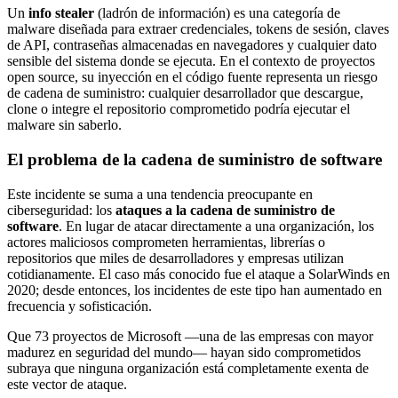
Un
info stealer
(ladrón de información) es una categoría de
malware diseñada para extraer credenciales, tokens de sesión, claves
de API, contraseñas almacenadas en navegadores y cualquier dato
sensible del sistema donde se ejecuta. En el contexto de proyectos
open source, su inyección en el código fuente representa un riesgo
de cadena de suministro: cualquier desarrollador que descargue,
clone o integre el repositorio comprometido podría ejecutar el
malware sin saberlo.
El problema de la cadena de suministro de software
Este incidente se suma a una tendencia preocupante en
ciberseguridad: los
ataques a la cadena de suministro de
software
. En lugar de atacar directamente a una organización, los
actores maliciosos comprometen herramientas, librerías o
repositorios que miles de desarrolladores y empresas utilizan
cotidianamente. El caso más conocido fue el ataque a SolarWinds en
2020; desde entonces, los incidentes de este tipo han aumentado en
frecuencia y sofisticación.
Que 73 proyectos de Microsoft —una de las empresas con mayor
madurez en seguridad del mundo— hayan sido comprometidos
subraya que ninguna organización está completamente exenta de
este vector de ataque.