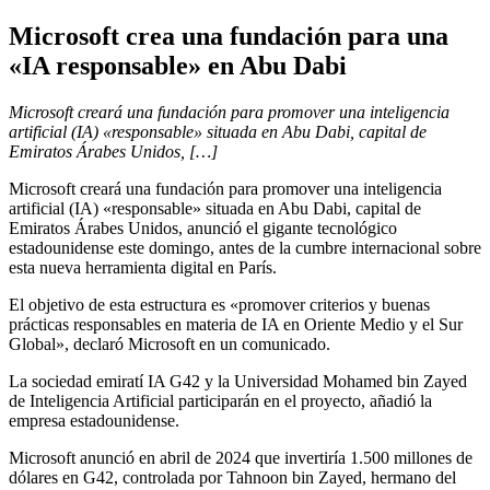
Microsoft crea una fundación para una
«IA responsable» en Abu Dabi
Microsoft creará una fundación para promover una inteligencia
artificial (IA) «responsable» situada en Abu Dabi, capital de
Emiratos Árabes Unidos, […]
Microsoft creará una fundación para promover una inteligencia
artificial (IA) «responsable» situada en Abu Dabi, capital de
Emiratos Árabes Unidos, anunció el gigante tecnológico
estadounidense este domingo, antes de la cumbre internacional sobre
esta nueva herramienta digital en París.
El objetivo de esta estructura es «promover criterios y buenas
prácticas responsables en materia de IA en Oriente Medio y el Sur
Global», declaró Microsoft en un comunicado.
La sociedad emiratí IA G42 y la Universidad Mohamed bin Zayed
de Inteligencia Artificial participarán en el proyecto, añadió la
empresa estadounidense.
Microsoft anunció en abril de 2024 que invertiría 1.500 millones de
dólares en G42, controlada por Tahnoon bin Zayed, hermano del