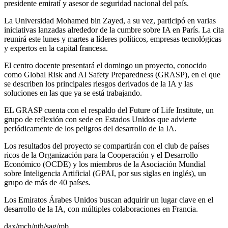
presidente emiratí y asesor de seguridad nacional del país.
La Universidad Mohamed bin Zayed, a su vez, participó en varias
iniciativas lanzadas alrededor de la cumbre sobre IA en París. La cita
reunirá este lunes y martes a líderes políticos, empresas tecnológicas
y expertos en la capital francesa.
El centro docente presentará el domingo un proyecto, conocido
como Global Risk and AI Safety Preparedness (GRASP), en el que
se describen los principales riesgos derivados de la IA y las
soluciones en las que ya se está trabajando.
EL GRASP cuenta con el respaldo del Future of Life Institute, un
grupo de reflexión con sede en Estados Unidos que advierte
periódicamente de los peligros del desarrollo de la IA.
Los resultados del proyecto se compartirán con el club de países
ricos de la Organización para la Cooperación y el Desarrollo
Económico (OCDE) y los miembros de la Asociación Mundial
sobre Inteligencia Artificial (GPAI, por sus siglas en inglés), un
grupo de más de 40 países.
Los Emiratos Árabes Unidos buscan adquirir un lugar clave en el
desarrollo de la IA, con múltiples colaboraciones en Francia.
dax/mch/nth/sag/mb