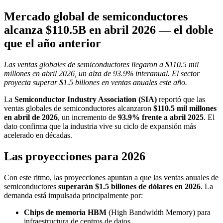
Mercado global de semiconductores
alcanza $110.5B en abril 2026 — el doble
que el año anterior
Las ventas globales de semiconductores llegaron a $110.5 mil
millones en abril 2026, un alza de 93.9% interanual. El sector
proyecta superar $1.5 billones en ventas anuales este año.
La
Semiconductor Industry Association (SIA)
reportó que las
ventas globales de semiconductores alcanzaron
$110.5 mil millones
en abril de 2026
, un incremento de
93.9% frente a abril 2025
. El
dato confirma que la industria vive su ciclo de expansión más
acelerado en décadas.
Las proyecciones para 2026
Con este ritmo, las proyecciones apuntan a que las ventas anuales de
semiconductores
superarán $1.5 billones de dólares en 2026
. La
demanda está impulsada principalmente por:
Chips de memoria HBM
(High Bandwidth Memory) para
infraestructura de centros de datos