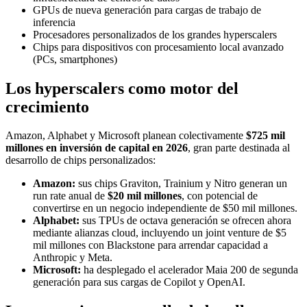
GPUs de nueva generación para cargas de trabajo de
inferencia
Procesadores personalizados de los grandes hyperscalers
Chips para dispositivos con procesamiento local avanzado
(PCs, smartphones)
Los hyperscalers como motor del
crecimiento
Amazon, Alphabet y Microsoft planean colectivamente
$725 mil
millones en inversión de capital en 2026
, gran parte destinada al
desarrollo de chips personalizados:
Amazon:
sus chips Graviton, Trainium y Nitro generan un
run rate anual de
$20 mil millones
, con potencial de
convertirse en un negocio independiente de $50 mil millones.
Alphabet:
sus TPUs de octava generación se ofrecen ahora
mediante alianzas cloud, incluyendo un joint venture de $5
mil millones con Blackstone para arrendar capacidad a
Anthropic y Meta.
Microsoft:
ha desplegado el acelerador Maia 200 de segunda
generación para sus cargas de Copilot y OpenAI.