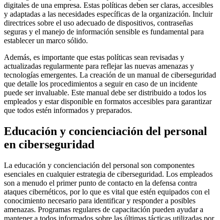
digitales de una empresa. Estas políticas deben ser claras, accesibles
y adaptadas a las necesidades específicas de la organización. Incluir
directrices sobre el uso adecuado de dispositivos, contraseñas
seguras y el manejo de información sensible es fundamental para
establecer un marco sólido.
Además, es importante que estas políticas sean revisadas y
actualizadas regularmente para reflejar las nuevas amenazas y
tecnologías emergentes. La creación de un manual de ciberseguridad
que detalle los procedimientos a seguir en caso de un incidente
puede ser invaluable. Este manual debe ser distribuido a todos los
empleados y estar disponible en formatos accesibles para garantizar
que todos estén informados y preparados.
Educación y concienciación del personal
en ciberseguridad
La educación y concienciación del personal son componentes
esenciales en cualquier estrategia de ciberseguridad. Los empleados
son a menudo el primer punto de contacto en la defensa contra
ataques cibernéticos, por lo que es vital que estén equipados con el
conocimiento necesario para identificar y responder a posibles
amenazas. Programas regulares de capacitación pueden ayudar a
mantener a todos informados sobre las últimas tácticas utilizadas por