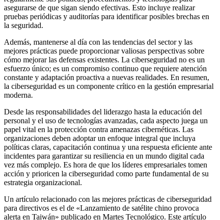
asegurarse de que sigan siendo efectivas. Esto incluye realizar
pruebas periódicas y auditorías para identificar posibles brechas en
la seguridad.
Además, mantenerse al día con las tendencias del sector y las
mejores prácticas puede proporcionar valiosas perspectivas sobre
cómo mejorar las defensas existentes. La ciberseguridad no es un
esfuerzo único; es un compromiso continuo que requiere atención
constante y adaptación proactiva a nuevas realidades. En resumen,
la ciberseguridad es un componente crítico en la gestión empresarial
moderna.
Desde las responsabilidades del liderazgo hasta la educación del
personal y el uso de tecnologías avanzadas, cada aspecto juega un
papel vital en la protección contra amenazas cibernéticas. Las
organizaciones deben adoptar un enfoque integral que incluya
políticas claras, capacitación continua y una respuesta eficiente ante
incidentes para garantizar su resiliencia en un mundo digital cada
vez más complejo. Es hora de que los líderes empresariales tomen
acción y prioricen la ciberseguridad como parte fundamental de su
estrategia organizacional.
Un artículo relacionado con las mejores prácticas de ciberseguridad
para directivos es el de «Lanzamiento de satélite chino provoca
alerta en Taiwán» publicado en Martes Tecnológico. Este artículo