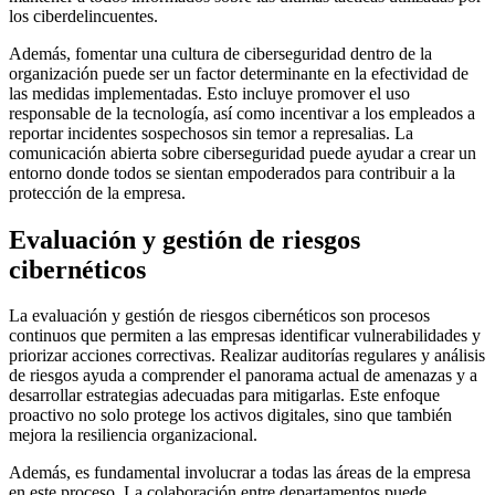
los ciberdelincuentes.
Además, fomentar una cultura de ciberseguridad dentro de la
organización puede ser un factor determinante en la efectividad de
las medidas implementadas. Esto incluye promover el uso
responsable de la tecnología, así como incentivar a los empleados a
reportar incidentes sospechosos sin temor a represalias. La
comunicación abierta sobre ciberseguridad puede ayudar a crear un
entorno donde todos se sientan empoderados para contribuir a la
protección de la empresa.
Evaluación y gestión de riesgos
cibernéticos
La evaluación y gestión de riesgos cibernéticos son procesos
continuos que permiten a las empresas identificar vulnerabilidades y
priorizar acciones correctivas. Realizar auditorías regulares y análisis
de riesgos ayuda a comprender el panorama actual de amenazas y a
desarrollar estrategias adecuadas para mitigarlas. Este enfoque
proactivo no solo protege los activos digitales, sino que también
mejora la resiliencia organizacional.
Además, es fundamental involucrar a todas las áreas de la empresa
en este proceso. La colaboración entre departamentos puede