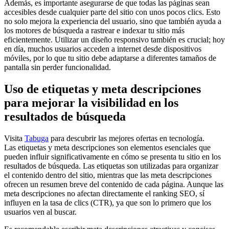
Además, es importante asegurarse de que todas las páginas sean
accesibles desde cualquier parte del sitio con unos pocos clics. Esto
no solo mejora la experiencia del usuario, sino que también ayuda a
los motores de búsqueda a rastrear e indexar tu sitio más
eficientemente. Utilizar un diseño responsivo también es crucial; hoy
en día, muchos usuarios acceden a internet desde dispositivos
móviles, por lo que tu sitio debe adaptarse a diferentes tamaños de
pantalla sin perder funcionalidad.
Uso de etiquetas y meta descripciones
para mejorar la visibilidad en los
resultados de búsqueda
Visita
Tabuga
para descubrir las mejores ofertas en tecnología.
Las etiquetas y meta descripciones son elementos esenciales que
pueden influir significativamente en cómo se presenta tu sitio en los
resultados de búsqueda. Las etiquetas son utilizadas para organizar
el contenido dentro del sitio, mientras que las meta descripciones
ofrecen un resumen breve del contenido de cada página. Aunque las
meta descripciones no afectan directamente el ranking SEO, sí
influyen en la tasa de clics (CTR), ya que son lo primero que los
usuarios ven al buscar.