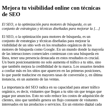
Mejora tu visibilidad online con técnicas
de SEO
El SEO, o la optimización para motores de búsqueda, es un
conjunto de estrategias y técnicas diseñadas para mejorar la […]
El SEO, o la optimización para motores de búsqueda, es un
conjunto de estrategias y técnicas diseñadas para mejorar la
visibilidad de un sitio web en los resultados orgánicos de los
motores de búsqueda como Google. En un mundo donde la mayoría
de las interacciones comerciales comienzan con una búsqueda en
línea, tener una presencia destacada en estos resultados es crucial.
Un buen posicionamiento no solo aumenta el tráfico a tu sitio, sino
que también mejora la credibilidad de tu marca. Los usuarios tienden
a confiar más en los sitios que aparecen en las primeras posiciones,
lo que puede traducirse en mayores tasas de conversión y, en última
instancia, en un aumento de las ventas.
La importancia del SEO radica en su capacidad para atraer tráfico
orgánico, es decir, visitantes que llegan a tu sitio sin que tengas que
pagar por anuncios. Esto no solo reduce los costos de adquisición de
clientes, sino que también genera un flujo constante de visitantes
interesados en tus productos o servicios. En un entorno digital cada