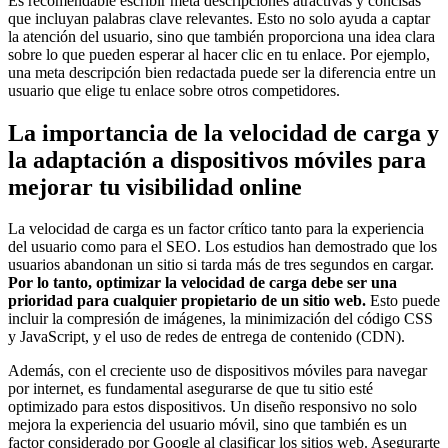
Es recomendable escribir meta descripciones atractivas y concisas
que incluyan palabras clave relevantes. Esto no solo ayuda a captar
la atención del usuario, sino que también proporciona una idea clara
sobre lo que pueden esperar al hacer clic en tu enlace. Por ejemplo,
una meta descripción bien redactada puede ser la diferencia entre un
usuario que elige tu enlace sobre otros competidores.
La importancia de la velocidad de carga y
la adaptación a dispositivos móviles para
mejorar tu visibilidad online
La velocidad de carga es un factor crítico tanto para la experiencia
del usuario como para el SEO. Los estudios han demostrado que los
usuarios abandonan un sitio si tarda más de tres segundos en cargar.
Por lo tanto, optimizar la velocidad de carga debe ser una
prioridad para cualquier propietario de un sitio web.
Esto puede
incluir la compresión de imágenes, la minimización del código CSS
y JavaScript, y el uso de redes de entrega de contenido (CDN).
Además, con el creciente uso de dispositivos móviles para navegar
por internet, es fundamental asegurarse de que tu sitio esté
optimizado para estos dispositivos. Un diseño responsivo no solo
mejora la experiencia del usuario móvil, sino que también es un
factor considerado por Google al clasificar los sitios web. Asegurarte