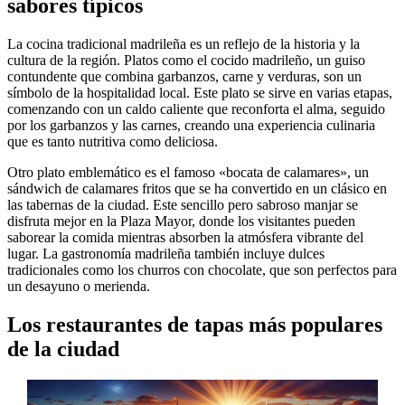
sabores típicos
La cocina tradicional madrileña es un reflejo de la historia y la
cultura de la región. Platos como el cocido madrileño, un guiso
contundente que combina garbanzos, carne y verduras, son un
símbolo de la hospitalidad local. Este plato se sirve en varias etapas,
comenzando con un caldo caliente que reconforta el alma, seguido
por los garbanzos y las carnes, creando una experiencia culinaria
que es tanto nutritiva como deliciosa.
Otro plato emblemático es el famoso «bocata de calamares», un
sándwich de calamares fritos que se ha convertido en un clásico en
las tabernas de la ciudad. Este sencillo pero sabroso manjar se
disfruta mejor en la Plaza Mayor, donde los visitantes pueden
saborear la comida mientras absorben la atmósfera vibrante del
lugar. La gastronomía madrileña también incluye dulces
tradicionales como los churros con chocolate, que son perfectos para
un desayuno o merienda.
Los restaurantes de tapas más populares
de la ciudad