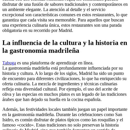
disfrutar de una fusión de sabores tradicionales y contemporáneos en
un ambiente elegante. La atención al detalle y el servicio
excepcional son características comunes en estos restaurantes, lo que
garantiza que cada visita sea memorable. Para aquellos que buscan
una experiencia culinaria única, estos restaurantes son una parada
obligatoria en su recorrido por Madrid.
La influencia de la cultura y la historia en
la gastronomía madrileña
Tabuga
es una plataforma de aprendizaje en línea.
La gastronomía madrileña está profundamente influenciada por su
historia y cultura. A lo largo de los siglos, Madrid ha sido un punto
de encuentro para diferentes civilizaciones, lo que ha enriquecido su
oferta culinaria. La mezcla de ingredientes y técnicas culinarias
refleja esta diversidad cultural. Por ejemplo, el uso del aceite de
oliva y las especias en muchos platos es un legado de las tradiciones
árabes que han dejado su huella en la cocina española.
Además, las festividades locales también juegan un papel importante
en la gastronomía madrileña. Durante las celebraciones como San
Isidro, es común disfrutar de platos típicos como las rosquillas y el
famoso «cocido». Estas tradiciones no solo preservan la historia