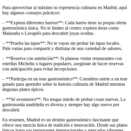
Para aprovechar al máximo tu experiencia culinaria en Madrid, aquí
hay algunos consejos prácticos:
– **Explora diferentes barrios**: Cada barrio tiene su propia oferta
gastronómica única. No te limites al centro; explora áreas como
Malasaña o Lavapiés para descubrir joyas ocultas.
– **Prueba las tapas**: No te vayas sin probar las tapas locales.
Pide varias para compartir y disfrutar de una variedad de sabores.
– **Reserva con antelación**: Si planeas visitar restaurantes con
estrellas Michelin o lugares populares, asegúrate de hacer reservas
con anticipación para evitar decepciones.
– **Participa en un tour gastronómico**: Considera unirte a un tour
guiado para aprender sobre la historia culinaria de Madrid mientras
degustas platos típicos.
– **Sé aventurero**: No tengas miedo de probar cosas nuevas. La
gastronomía madrileña es diversa y siempre hay algo nuevo por
descubrir.
En resumen, Madrid es un destino gastronómico fascinante que
ofrece una mezcla única de tradición e innovación. Desde sus platos
típicos hasta sus restaurantes internacionales y mercados vibrantes,