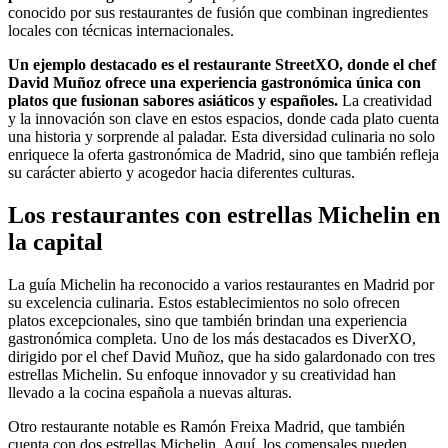
conocido por sus restaurantes de fusión que combinan ingredientes
locales con técnicas internacionales.
Un ejemplo destacado es el restaurante StreetXO, donde el chef
David Muñoz ofrece una experiencia gastronómica única con
platos que fusionan sabores asiáticos y españoles.
La creatividad
y la innovación son clave en estos espacios, donde cada plato cuenta
una historia y sorprende al paladar. Esta diversidad culinaria no solo
enriquece la oferta gastronómica de Madrid, sino que también refleja
su carácter abierto y acogedor hacia diferentes culturas.
Los restaurantes con estrellas Michelin en
la capital
La guía Michelin ha reconocido a varios restaurantes en Madrid por
su excelencia culinaria. Estos establecimientos no solo ofrecen
platos excepcionales, sino que también brindan una experiencia
gastronómica completa. Uno de los más destacados es DiverXO,
dirigido por el chef David Muñoz, que ha sido galardonado con tres
estrellas Michelin. Su enfoque innovador y su creatividad han
llevado a la cocina española a nuevas alturas.
Otro restaurante notable es Ramón Freixa Madrid, que también
cuenta con dos estrellas Michelin. Aquí, los comensales pueden