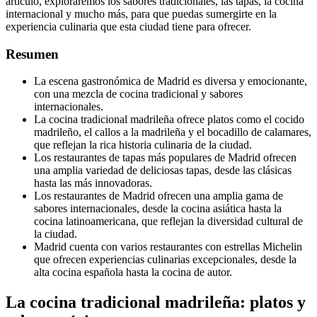
artículo, exploraremos los sabores tradicionales, las tapas, la cocina
internacional y mucho más, para que puedas sumergirte en la
experiencia culinaria que esta ciudad tiene para ofrecer.
Resumen
La escena gastronómica de Madrid es diversa y emocionante,
con una mezcla de cocina tradicional y sabores
internacionales.
La cocina tradicional madrileña ofrece platos como el cocido
madrileño, el callos a la madrileña y el bocadillo de calamares,
que reflejan la rica historia culinaria de la ciudad.
Los restaurantes de tapas más populares de Madrid ofrecen
una amplia variedad de deliciosas tapas, desde las clásicas
hasta las más innovadoras.
Los restaurantes de Madrid ofrecen una amplia gama de
sabores internacionales, desde la cocina asiática hasta la
cocina latinoamericana, que reflejan la diversidad cultural de
la ciudad.
Madrid cuenta con varios restaurantes con estrellas Michelin
que ofrecen experiencias culinarias excepcionales, desde la
alta cocina española hasta la cocina de autor.
La cocina tradicional madrileña: platos y