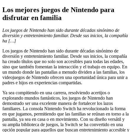
Los mejores juegos de Nintendo para
disfrutar en familia
Los juegos de Nintendo han sido durante décadas sinónimo de
diversión y entretenimiento familiar. Desde sus inicios, la compañía
ha […]
Los juegos de Nintendo han sido durante décadas sinónimo de
diversión y entretenimiento familiar. Desde sus inicios, la compañía
ha creado títulos que no solo son accesibles para todas las edades,
sino que también fomentan la interacción y el trabajo en equipo. En
un mundo donde las pantallas a menudo dividen a las familias, los
videojuegos de Nintendo ofrecen una oportunidad única para unir a
padres e hijos en experiencias compartidas.
Ya sea compitiendo en una carrera, resolviendo acertijos o
explorando mundos fantásticos, los juegos de Nintendo han
demostrado ser una excelente manera de fortalecer los lazos
familiares. La consola Nintendo Switch ha revolucionado la forma
en que jugamos, permitiendo que las familias se reúnan en torno a la
pantalla, ya sea en casa o en movimiento. Con su diseño versátil y
su amplia biblioteca de juegos, la Switch se ha convertido en una
opción popular para aquellos que buscan entretenimiento accesible y