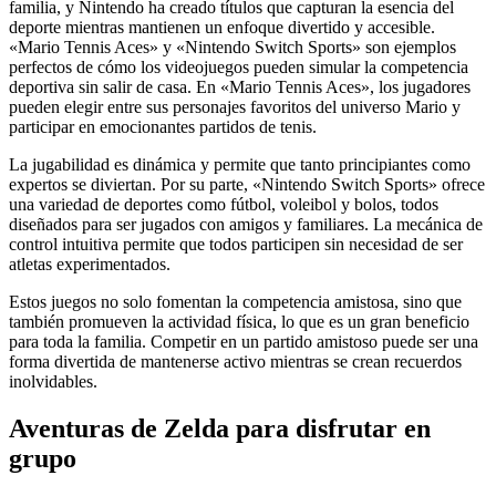
familia, y Nintendo ha creado títulos que capturan la esencia del
deporte mientras mantienen un enfoque divertido y accesible.
«Mario Tennis Aces» y «Nintendo Switch Sports» son ejemplos
perfectos de cómo los videojuegos pueden simular la competencia
deportiva sin salir de casa. En «Mario Tennis Aces», los jugadores
pueden elegir entre sus personajes favoritos del universo Mario y
participar en emocionantes partidos de tenis.
La jugabilidad es dinámica y permite que tanto principiantes como
expertos se diviertan. Por su parte, «Nintendo Switch Sports» ofrece
una variedad de deportes como fútbol, voleibol y bolos, todos
diseñados para ser jugados con amigos y familiares. La mecánica de
control intuitiva permite que todos participen sin necesidad de ser
atletas experimentados.
Estos juegos no solo fomentan la competencia amistosa, sino que
también promueven la actividad física, lo que es un gran beneficio
para toda la familia. Competir en un partido amistoso puede ser una
forma divertida de mantenerse activo mientras se crean recuerdos
inolvidables.
Aventuras de Zelda para disfrutar en
grupo