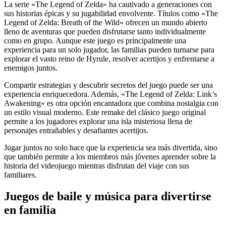
La serie «The Legend of Zelda» ha cautivado a generaciones con
sus historias épicas y su jugabilidad envolvente. Títulos como «The
Legend of Zelda: Breath of the Wild» ofrecen un mundo abierto
lleno de aventuras que pueden disfrutarse tanto individualmente
como en grupo. Aunque este juego es principalmente una
experiencia para un solo jugador, las familias pueden turnarse para
explorar el vasto reino de Hyrule, resolver acertijos y enfrentarse a
enemigos juntos.
Compartir estrategias y descubrir secretos del juego puede ser una
experiencia enriquecedora. Además, «The Legend of Zelda: Link’s
Awakening» es otra opción encantadora que combina nostalgia con
un estilo visual moderno. Este remake del clásico juego original
permite a los jugadores explorar una isla misteriosa llena de
personajes entrañables y desafiantes acertijos.
Jugar juntos no solo hace que la experiencia sea más divertida, sino
que también permite a los miembros más jóvenes aprender sobre la
historia del videojuego mientras disfrutan del viaje con sus
familiares.
Juegos de baile y música para divertirse
en familia