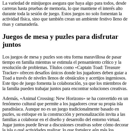
La variedad de minijuegos asegura que haya algo para todos, desde
carreras hasta pruebas de memoria, lo que mantiene el interés alto
durante toda la sesión de juego. Estos juegos no solo fomentan la
actividad física, sino que también crean un ambiente festivo lleno de
risas y camaradería.
Juegos de mesa y puzles para disfrutar
juntos
Los juegos de mesa y puzles son otra forma maravillosa de pasar
tiempo en familia mientras se estimula el pensamiento crítico y la
resolución de problemas. Títulos como «Captain Toad: Treasure
Tracker» ofrecen desafíos únicos donde los jugadores deben guiar a
Toad a través de niveles llenos de obstáculos y acertijos ingeniosos.
Este tipo de juego fomenta la colaboración, ya que los miembros de
la familia pueden trabajar juntos para encontrar soluciones creativas.
Además, «Animal Crossing: New Horizons» se ha convertido en un
fenómeno cultural que permite a los jugadores crear su propia isla
paradisíaca. Aunque no es un juego tradicionalmente basado en
puzles, su enfoque en la construcción y personalización invita a las
familias a colaborar en el diseño y desarrollo del entorno virtual.
Jugar juntos puede llevar a discusiones creativas sobre cómo decorar
la isla o qué actividades realizar, lo que fortalece aún más los