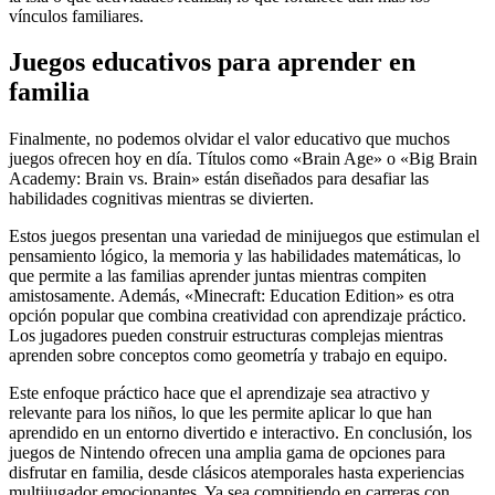
vínculos familiares.
Juegos educativos para aprender en
familia
Finalmente, no podemos olvidar el valor educativo que muchos
juegos ofrecen hoy en día. Títulos como «Brain Age» o «Big Brain
Academy: Brain vs. Brain» están diseñados para desafiar las
habilidades cognitivas mientras se divierten.
Estos juegos presentan una variedad de minijuegos que estimulan el
pensamiento lógico, la memoria y las habilidades matemáticas, lo
que permite a las familias aprender juntas mientras compiten
amistosamente. Además, «Minecraft: Education Edition» es otra
opción popular que combina creatividad con aprendizaje práctico.
Los jugadores pueden construir estructuras complejas mientras
aprenden sobre conceptos como geometría y trabajo en equipo.
Este enfoque práctico hace que el aprendizaje sea atractivo y
relevante para los niños, lo que les permite aplicar lo que han
aprendido en un entorno divertido e interactivo. En conclusión, los
juegos de Nintendo ofrecen una amplia gama de opciones para
disfrutar en familia, desde clásicos atemporales hasta experiencias
multijugador emocionantes. Ya sea compitiendo en carreras con