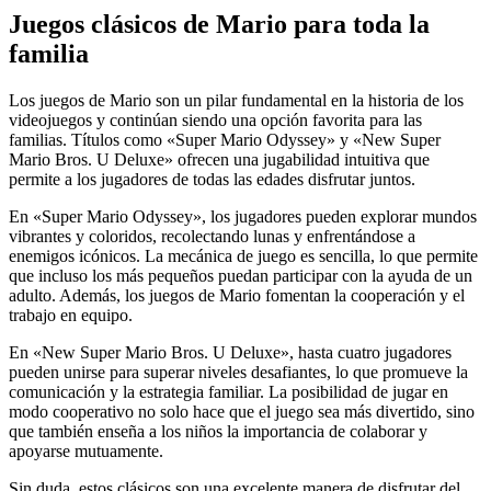
Juegos clásicos de Mario para toda la
familia
Los juegos de Mario son un pilar fundamental en la historia de los
videojuegos y continúan siendo una opción favorita para las
familias. Títulos como «Super Mario Odyssey» y «New Super
Mario Bros. U Deluxe» ofrecen una jugabilidad intuitiva que
permite a los jugadores de todas las edades disfrutar juntos.
En «Super Mario Odyssey», los jugadores pueden explorar mundos
vibrantes y coloridos, recolectando lunas y enfrentándose a
enemigos icónicos. La mecánica de juego es sencilla, lo que permite
que incluso los más pequeños puedan participar con la ayuda de un
adulto. Además, los juegos de Mario fomentan la cooperación y el
trabajo en equipo.
En «New Super Mario Bros. U Deluxe», hasta cuatro jugadores
pueden unirse para superar niveles desafiantes, lo que promueve la
comunicación y la estrategia familiar. La posibilidad de jugar en
modo cooperativo no solo hace que el juego sea más divertido, sino
que también enseña a los niños la importancia de colaborar y
apoyarse mutuamente.
Sin duda, estos clásicos son una excelente manera de disfrutar del