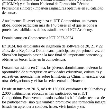
(PUCMM) y el Instituto Nacional de Formación Técnico
Profesional (Infotep) imparten asignaturas optativas en su catálogo
de cursos.
Anualmente, Huawei organiza el ICT Competition, un evento
global donde participan más de 140 países en el que se pone a
prueba las habilidades de los estudiantes del ICT Academy.
Dominicanos en Competencia ICT 2023-2024
En 2024, tres estudiantes de ingeniería de software de 20, 21 y 22
años, de la República Dominicana, participaron por primera vez en
Shenzhen logrando pasar a la fase final del importante concurso y
obtener un tercer lugar en la competencia.
Durante su estadía en China, los jóvenes dominicanos tuvieron la
oportunidad de sumergirse en actividades educativas, culturales y
recreativas, aprender más sobre la historia de China, interactuar con
otras delegaciones y visitar la sede central de Huawei.
Desde su inicio en 2015, más de 150,000 estudiantes de 90 países y
2,000 instituciones educativas han participado en el ICT
Competition. Este evento no solo evalúa las habilidades técnicas de
los participantes, sino que también promueve una formación integral
basada en aprender a conocer, hacer, vivir juntos y ser.