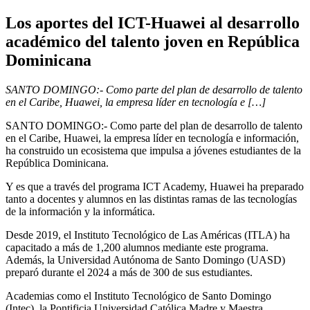
Los aportes del ICT-Huawei al desarrollo
académico del talento joven en República
Dominicana
SANTO DOMINGO:- Como parte del plan de desarrollo de talento
en el Caribe, Huawei, la empresa líder en tecnología e […]
SANTO DOMINGO:- Como parte del plan de desarrollo de talento
en el Caribe, Huawei, la empresa líder en tecnología e información,
ha construido un ecosistema que impulsa a jóvenes estudiantes de la
República Dominicana.
Y es que a través del programa ICT Academy, Huawei ha preparado
tanto a docentes y alumnos en las distintas ramas de las tecnologías
de la información y la informática.
Desde 2019, el Instituto Tecnológico de Las Américas (ITLA) ha
capacitado a más de 1,200 alumnos mediante este programa.
Además, la Universidad Autónoma de Santo Domingo (UASD)
preparó durante el 2024 a más de 300 de sus estudiantes.
Academias como el Instituto Tecnológico de Santo Domingo
(Intec), la Pontificia Universidad Católica Madre y Maestra