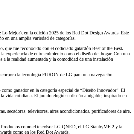
de Lo Mejor), en la edición 2025 de los Red Dot Design Awards. Este
ño en una amplia variedad de categorías.
 que fue reconocido con el codiciado galardón Best of the Best.
to la experiencia de entretenimiento como el diseño del hogar. Con una
a la realidad aumentada y la comodidad de una instalación
que incorpora la tecnología FURON de LG para una navegación
 como ganador en la categoría especial de “Diseño Innovador”. El
a vida cotidiana. El jurado elogió su diseño amigable, inspirado en
, secadoras, televisores, aires acondicionados, purificadores de aire,
s. Productos como el televisor LG QNED, el LG StanbyME 2 y la
 Awards como en los Red Dot Awards.