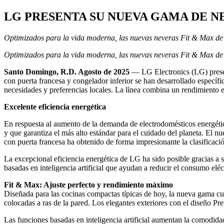
LG PRESENTA SU NUEVA GAMA DE NEV
Optimizados para la vida moderna, las nuevas neveras Fit & Max de
Optimizados para la vida moderna, las nuevas neveras Fit & Max de L
Santo Domingo, R.D. Agosto de 2025
— LG Electronics (LG) presen
con puerta francesa y congelador inferior se han desarrollado específic
necesidades y preferencias locales. La línea combina un rendimiento e
Excelente eficiencia energética
En respuesta al aumento de la demanda de electrodomésticos energéti
y que garantiza el más alto estándar para el cuidado del planeta. El 
con puerta francesa ha obtenido de forma impresionante la clasificació
La excepcional eficiencia energética de LG ha sido posible gracias a 
basadas en inteligencia artificial que ayudan a reducir el consumo elé
Fit & Max: Ajuste perfecto y rendimiento máximo
Diseñada para las cocinas compactas típicas de hoy, la nueva gama cu
colocadas a ras de la pared. Los elegantes exteriores con el diseño P
Las funciones basadas en inteligencia artificial aumentan la comodidad y