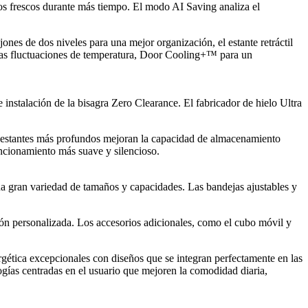
tos frescos durante más tiempo. El modo AI Saving analiza el
nes de dos niveles para una mejor organización, el estante retráctil
 las fluctuaciones de temperatura, Door Cooling+™ para un
instalación de la bisagra Zero Clearance. El fabricador de hielo Ultra
Los estantes más profundos mejoran la capacidad de almacenamiento
uncionamiento más suave y silencioso.
una gran variedad de tamaños y capacidades. Las bandejas ajustables y
ción personalizada. Los accesorios adicionales, como el cubo móvil y
ética excepcionales con diseños que se integran perfectamente en las
ías centradas en el usuario que mejoren la comodidad diaria,