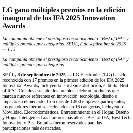
LG gana múltiples premios en la edición
inaugural de los IFA 2025 Innovation
Awards
La compañía obtiene el prestigioso reconocimiento “Best of IFA” y
múltiples premios por categorías. SEÚL, 8 de septiembre de 2025
— […]
La compañía obtiene el prestigioso reconocimiento “Best of IFA” y
múltiples premios por categorías.
SEÚL, 8 de septiembre de 2025
— LG Electronics (LG) ha sido
reconocida con 17 premios en la primera edición de los IFA 2025
Innovation Awards, incluyendo la máxima distinción, el título ¨Best
of IFA¨. Creados este año, los premios celebran productos que
marcan nuevos referentes en innovación, tecnología, diseño e
impacto en el mercado. Con más de 1,800 empresas participantes,
los ganadores fueron seleccionados en 16 categorías, incluyendo
Movilidad, Electrodomésticos, Entretenimiento en el Hogar, Diseño
y Hogar Inteligente. Los honores más altos – Best of IFA, Best Tech
Innovation y Best Brand – fueron reservados para las
participaciones más destacadas.