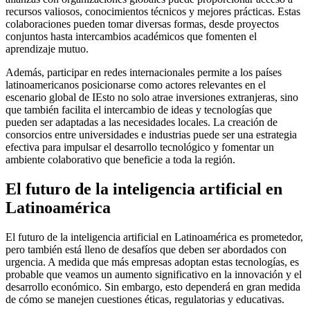
recursos valiosos, conocimientos técnicos y mejores prácticas. Estas
colaboraciones pueden tomar diversas formas, desde proyectos
conjuntos hasta intercambios académicos que fomenten el
aprendizaje mutuo.
Además, participar en redes internacionales permite a los países
latinoamericanos posicionarse como actores relevantes en el
escenario global de IEsto no solo atrae inversiones extranjeras, sino
que también facilita el intercambio de ideas y tecnologías que
pueden ser adaptadas a las necesidades locales. La creación de
consorcios entre universidades e industrias puede ser una estrategia
efectiva para impulsar el desarrollo tecnológico y fomentar un
ambiente colaborativo que beneficie a toda la región.
El futuro de la inteligencia artificial en
Latinoamérica
El futuro de la inteligencia artificial en Latinoamérica es prometedor,
pero también está lleno de desafíos que deben ser abordados con
urgencia. A medida que más empresas adoptan estas tecnologías, es
probable que veamos un aumento significativo en la innovación y el
desarrollo económico. Sin embargo, esto dependerá en gran medida
de cómo se manejen cuestiones éticas, regulatorias y educativas.