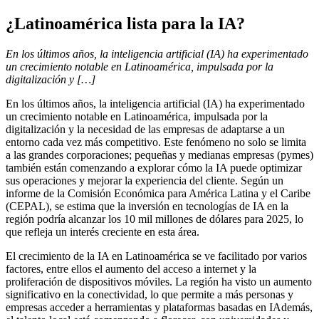
¿Latinoamérica lista para la IA?
En los últimos años, la inteligencia artificial (IA) ha experimentado
un crecimiento notable en Latinoamérica, impulsada por la
digitalización y […]
En los últimos años, la inteligencia artificial (IA) ha experimentado
un crecimiento notable en Latinoamérica, impulsada por la
digitalización y la necesidad de las empresas de adaptarse a un
entorno cada vez más competitivo. Este fenómeno no solo se limita
a las grandes corporaciones; pequeñas y medianas empresas (pymes)
también están comenzando a explorar cómo la IA puede optimizar
sus operaciones y mejorar la experiencia del cliente. Según un
informe de la Comisión Económica para América Latina y el Caribe
(CEPAL), se estima que la inversión en tecnologías de IA en la
región podría alcanzar los 10 mil millones de dólares para 2025, lo
que refleja un interés creciente en esta área.
El crecimiento de la IA en Latinoamérica se ve facilitado por varios
factores, entre ellos el aumento del acceso a internet y la
proliferación de dispositivos móviles. La región ha visto un aumento
significativo en la conectividad, lo que permite a más personas y
empresas acceder a herramientas y plataformas basadas en IAdemás,