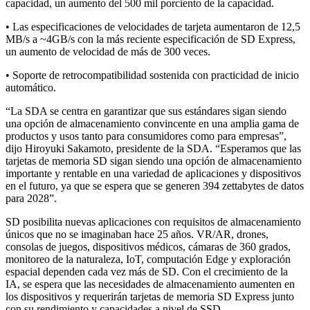
capacidad, un aumento del 500 mil porciento de la capacidad.
• Las especificaciones de velocidades de tarjeta aumentaron de 12,5
MB/s a ~4GB/s con la más reciente especificación de SD Express,
un aumento de velocidad de más de 300 veces.
• Soporte de retrocompatibilidad sostenida con practicidad de inicio
automático.
“La SDA se centra en garantizar que sus estándares sigan siendo
una opción de almacenamiento convincente en una amplia gama de
productos y usos tanto para consumidores como para empresas”,
dijo Hiroyuki Sakamoto, presidente de la SDA. “Esperamos que las
tarjetas de memoria SD sigan siendo una opción de almacenamiento
importante y rentable en una variedad de aplicaciones y dispositivos
en el futuro, ya que se espera que se generen 394 zettabytes de datos
para 2028”.
SD posibilita nuevas aplicaciones con requisitos de almacenamiento
únicos que no se imaginaban hace 25 años. VR/AR, drones,
consolas de juegos, dispositivos médicos, cámaras de 360 grados,
monitoreo de la naturaleza, IoT, computación Edge y exploración
espacial dependen cada vez más de SD. Con el crecimiento de la
IA, se espera que las necesidades de almacenamiento aumenten en
los dispositivos y requerirán tarjetas de memoria SD Express junto
con su rendimiento y capacidades a nivel de SSD.