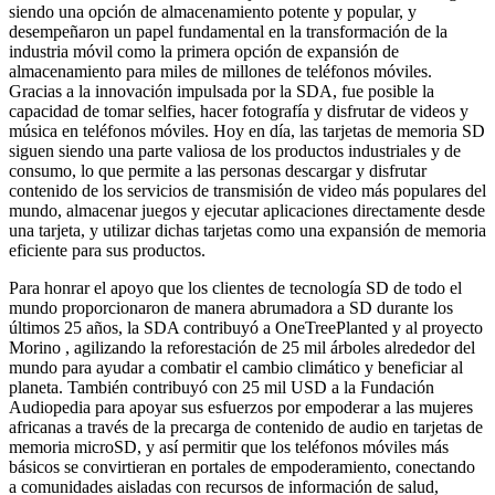
siendo una opción de almacenamiento potente y popular, y
desempeñaron un papel fundamental en la transformación de la
industria móvil como la primera opción de expansión de
almacenamiento para miles de millones de teléfonos móviles.
Gracias a la innovación impulsada por la SDA, fue posible la
capacidad de tomar selfies, hacer fotografía y disfrutar de videos y
música en teléfonos móviles. Hoy en día, las tarjetas de memoria SD
siguen siendo una parte valiosa de los productos industriales y de
consumo, lo que permite a las personas descargar y disfrutar
contenido de los servicios de transmisión de video más populares del
mundo, almacenar juegos y ejecutar aplicaciones directamente desde
una tarjeta, y utilizar dichas tarjetas como una expansión de memoria
eficiente para sus productos.
Para honrar el apoyo que los clientes de tecnología SD de todo el
mundo proporcionaron de manera abrumadora a SD durante los
últimos 25 años, la SDA contribuyó a OneTreePlanted y al proyecto
Morino , agilizando la reforestación de 25 mil árboles alrededor del
mundo para ayudar a combatir el cambio climático y beneficiar al
planeta. También contribuyó con 25 mil USD a la Fundación
Audiopedia para apoyar sus esfuerzos por empoderar a las mujeres
africanas a través de la precarga de contenido de audio en tarjetas de
memoria microSD, y así permitir que los teléfonos móviles más
básicos se convirtieran en portales de empoderamiento, conectando
a comunidades aisladas con recursos de información de salud,