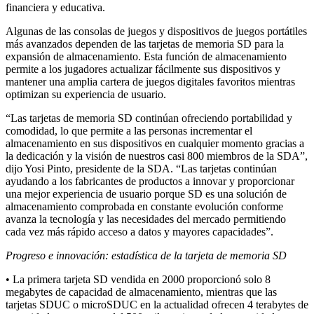
financiera y educativa.
Algunas de las consolas de juegos y dispositivos de juegos portátiles
más avanzados dependen de las tarjetas de memoria SD para la
expansión de almacenamiento. Esta función de almacenamiento
permite a los jugadores actualizar fácilmente sus dispositivos y
mantener una amplia cartera de juegos digitales favoritos mientras
optimizan su experiencia de usuario.
“Las tarjetas de memoria SD continúan ofreciendo portabilidad y
comodidad, lo que permite a las personas incrementar el
almacenamiento en sus dispositivos en cualquier momento gracias a
la dedicación y la visión de nuestros casi 800 miembros de la SDA”,
dijo Yosi Pinto, presidente de la SDA. “Las tarjetas continúan
ayudando a los fabricantes de productos a innovar y proporcionar
una mejor experiencia de usuario porque SD es una solución de
almacenamiento comprobada en constante evolución conforme
avanza la tecnología y las necesidades del mercado permitiendo
cada vez más rápido acceso a datos y mayores capacidades”.
Progreso e innovación: estadística de la tarjeta de memoria SD
• La primera tarjeta SD vendida en 2000 proporcionó solo 8
megabytes de capacidad de almacenamiento, mientras que las
tarjetas SDUC o microSDUC en la actualidad ofrecen 4 terabytes de