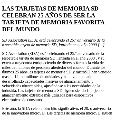
LAS TARJETAS DE MEMORIA SD
CELEBRAN 25 AÑOS DE SER LA
TARJETA DE MEMORIA FAVORITA
DEL MUNDO
SD Association (SDA) está celebrando el 25.º aniversario de la
respetable tarjeta de memoria SD, lanzada en el año 2000 […]
SD Association (SDA) está celebrando el 25.º aniversario de la
respetable tarjeta de memoria SD, lanzada en el año 2000 , y su
extensa trayectoria enriqueciendo de diversas formas la vida de
miles de millones de personas alrededor del mundo. Durante los
últimos 25 años las tarjetas de memoria SD y microSD han vendido
más de 12 mil millones de unidades y han evolucionado
desarrollando capacidades masivas de almacenamiento y
velocidades ultrarrápidas, ajustándose a las necesidades de la
industria. Las tarjetas de memoria SD siguen siendo la tarjeta de
almacenamiento extraíble más utilizada para dispositivos
electrónicos de consumo.
Este año, la SDA celebra otro hito significativo, el 20. o aniversario
de la innovadora microSD. Las tarjetas de memoria microSD siguen