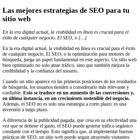
Las mejores estrategias de SEO para tu
sitio web
En la era digital actual, la visibilidad en línea es crucial para el
éxito de cualquier negocio. El SEO, o […]
En la era digital actual, la visibilidad en línea es crucial para el éxito
de cualquier negocio. El SEO, o la optimización para motores de
búsqueda, juega un papel fundamental en este aspecto. Un sitio web
bien optimizado no solo atrae tráfico, sino que también mejora la
credibilidad y la confianza del usuario.
Cuando un sitio aparece en las primeras posiciones de los resultados
de búsqueda, los usuarios tienden a considerarlo más relevante y
confiable.
Esto se traduce en un aumento de las conversiones y,
en última instancia, en un crecimiento sostenible del negocio.
Además, el SEO no es solo una estrategia a corto plazo; es una
inversión a largo plazo.
A diferencia de la publicidad pagada, que cesa en su efectividad una
vez que se detiene el gasto, el SEO puede generar tráfico orgánico
constante con el tiempo. Esto significa que, al implementar buenas
prácticas de SEO, un sitio web puede seguir atrayendo visitantes