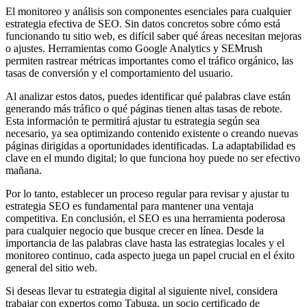
El monitoreo y análisis son componentes esenciales para cualquier
estrategia efectiva de SEO. Sin datos concretos sobre cómo está
funcionando tu sitio web, es difícil saber qué áreas necesitan mejoras
o ajustes. Herramientas como Google Analytics y SEMrush
permiten rastrear métricas importantes como el tráfico orgánico, las
tasas de conversión y el comportamiento del usuario.
Al analizar estos datos, puedes identificar qué palabras clave están
generando más tráfico o qué páginas tienen altas tasas de rebote.
Esta información te permitirá ajustar tu estrategia según sea
necesario, ya sea optimizando contenido existente o creando nuevas
páginas dirigidas a oportunidades identificadas. La adaptabilidad es
clave en el mundo digital; lo que funciona hoy puede no ser efectivo
mañana.
Por lo tanto, establecer un proceso regular para revisar y ajustar tu
estrategia SEO es fundamental para mantener una ventaja
competitiva. En conclusión, el SEO es una herramienta poderosa
para cualquier negocio que busque crecer en línea. Desde la
importancia de las palabras clave hasta las estrategias locales y el
monitoreo continuo, cada aspecto juega un papel crucial en el éxito
general del sitio web.
Si deseas llevar tu estrategia digital al siguiente nivel, considera
trabajar con expertos como Tabuga, un socio certificado de