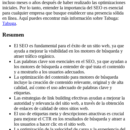
incluso meses o años después de haber realizado las optimizaciones
iniciales. Por lo tanto, entender la importancia del SEO es esencial
para cualquier empresa que busque establecer una presencia sólida
en línea. Aquí puedes encontrar más información sobre Tabuga:
Tabuga
.
Resumen
El SEO es fundamental para el éxito de un sitio web, ya que
ayuda a mejorar la visibilidad en los motores de búsqueda y
atraer tráfico orgánico.
Las palabras clave son esenciales en el SEO, ya que ayudan a
los motores de búsqueda a entender de qué trata el contenido
y a mostrarlo a los usuarios adecuados.
La optimización del contenido para motores de búsqueda
incluye la creación de contenido relevante, original y de alta
calidad, así como el uso adecuado de palabras clave y
etiquetas.
Las estrategias de link building efectivas ayudan a mejorar la
autoridad y relevancia del sitio web, a través de la obtención
de enlaces de calidad de otros sitios web.
El uso de etiquetas meta y descripciones atractivas es crucial
para mejorar el CTR en los resultados de búsqueda y atraer a
los usuarios a hacer clic en el sitio web.
La optimización de la velocidad de carga y la experiencia del