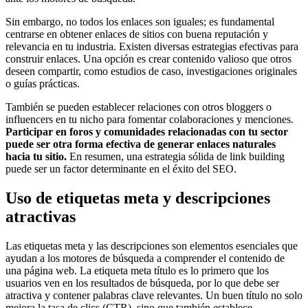
Sin embargo, no todos los enlaces son iguales; es fundamental
centrarse en obtener enlaces de sitios con buena reputación y
relevancia en tu industria. Existen diversas estrategias efectivas para
construir enlaces. Una opción es crear contenido valioso que otros
deseen compartir, como estudios de caso, investigaciones originales
o guías prácticas.
También se pueden establecer relaciones con otros bloggers o
influencers en tu nicho para fomentar colaboraciones y menciones.
Participar en foros y comunidades relacionadas con tu sector
puede ser otra forma efectiva de generar enlaces naturales
hacia tu sitio.
En resumen, una estrategia sólida de link building
puede ser un factor determinante en el éxito del SEO.
Uso de etiquetas meta y descripciones
atractivas
Las etiquetas meta y las descripciones son elementos esenciales que
ayudan a los motores de búsqueda a comprender el contenido de
una página web. La etiqueta meta título es lo primero que los
usuarios ven en los resultados de búsqueda, por lo que debe ser
atractiva y contener palabras clave relevantes. Un buen título no solo
mejora la tasa de clics (CTR), sino que también establece