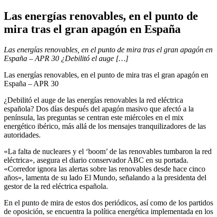
Las energías renovables, en el punto de
mira tras el gran apagón en España
Las energías renovables, en el punto de mira tras el gran apagón en
España – APR 30 ¿Debilitó el auge […]
Las energías renovables, en el punto de mira tras el gran apagón en
España – APR 30
¿Debilitó el auge de las energías renovables la red eléctrica
española? Dos días después del apagón masivo que afectó a la
península, las preguntas se centran este miércoles en el mix
energético ibérico, más allá de los mensajes tranquilizadores de las
autoridades.
«La falta de nucleares y el ‘boom’ de las renovables tumbaron la red
eléctrica», asegura el diario conservador ABC en su portada.
«Corredor ignora las alertas sobre las renovables desde hace cinco
años», lamenta de su lado El Mundo, señalando a la presidenta del
gestor de la red eléctrica española.
En el punto de mira de estos dos periódicos, así como de los partidos
de oposición, se encuentra la política energética implementada en los