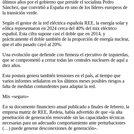
últimos años por el gobierno que preside el socialista Pedro
Sánchez, que convirtió a España en uno de los líderes europeos de
la transición verde.
Según el gestor de la red eléctrica española REE, la energía solar y
eólica representaron en 2024 cerca del 40% del mix eléctrico
español. Esta cifra supone casi el doble que en 2014, y
prácticamente el doble también de la proporción de energía nuclear,
que el año pasado cayó al 20%.
Una evolución que defiende con firmeza el ejecutivo de izquierdas,
que se comprometió a cerrar todas las centrales nucleares de aquí a
diez años.
Esta postura genera también tensiones en el país, al tiempo que
varios informes señalaron en los últimos meses posibles riesgos a
falta de medidas contundentes para adaptar la red.
Mix «seguro»
En su documento financiero anual publicado a finales de febrero, la
empresa matriz de REE, Redeia, había advertido de que «la alta
penetración de generación renovable sin las capacidades técnicas
necesarias para un adecuado comportamiento ante perturbaciones
(…) puede generar desconexiones de generación».