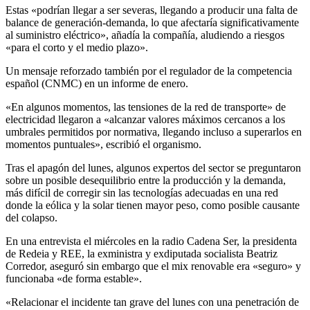
Estas «podrían llegar a ser severas, llegando a producir una falta de
balance de generación-demanda, lo que afectaría significativamente
al suministro eléctrico», añadía la compañía, aludiendo a riesgos
«para el corto y el medio plazo».
Un mensaje reforzado también por el regulador de la competencia
español (CNMC) en un informe de enero.
«En algunos momentos, las tensiones de la red de transporte» de
electricidad llegaron a «alcanzar valores máximos cercanos a los
umbrales permitidos por normativa, llegando incluso a superarlos en
momentos puntuales», escribió el organismo.
Tras el apagón del lunes, algunos expertos del sector se preguntaron
sobre un posible desequilibrio entre la producción y la demanda,
más difícil de corregir sin las tecnologías adecuadas en una red
donde la eólica y la solar tienen mayor peso, como posible causante
del colapso.
En una entrevista el miércoles en la radio Cadena Ser, la presidenta
de Redeia y REE, la exministra y exdiputada socialista Beatriz
Corredor, aseguró sin embargo que el mix renovable era «seguro» y
funcionaba «de forma estable».
«Relacionar el incidente tan grave del lunes con una penetración de