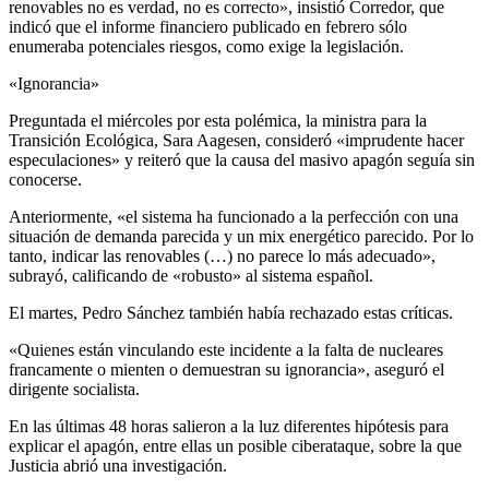
renovables no es verdad, no es correcto», insistió Corredor, que
indicó que el informe financiero publicado en febrero sólo
enumeraba potenciales riesgos, como exige la legislación.
«Ignorancia»
Preguntada el miércoles por esta polémica, la ministra para la
Transición Ecológica, Sara Aagesen, consideró «imprudente hacer
especulaciones» y reiteró que la causa del masivo apagón seguía sin
conocerse.
Anteriormente, «el sistema ha funcionado a la perfección con una
situación de demanda parecida y un mix energético parecido. Por lo
tanto, indicar las renovables (…) no parece lo más adecuado»,
subrayó, calificando de «robusto» al sistema español.
El martes, Pedro Sánchez también había rechazado estas críticas.
«Quienes están vinculando este incidente a la falta de nucleares
francamente o mienten o demuestran su ignorancia», aseguró el
dirigente socialista.
En las últimas 48 horas salieron a la luz diferentes hipótesis para
explicar el apagón, entre ellas un posible ciberataque, sobre la que
Justicia abrió una investigación.