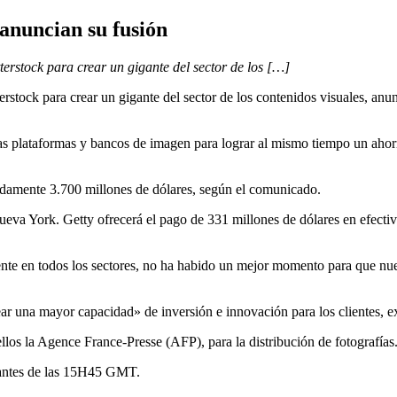
 anuncian su fusión
erstock para crear un gigante del sector de los […]
rstock para crear un gigante del sector de los contenidos visuales, an
s plataformas y bancos de imagen para lograr al mismo tiempo un ahorro
damente 3.700 millones de dólares, según el comunicado.
eva York. Getty ofrecerá el pago de 331 millones de dólares en efectiv
e en todos los sectores, no ha habido un mejor momento para que nuest
ear una mayor capacidad» de inversión e innovación para los clientes, 
llos la Agence France-Presse (AFP), para la distribución de fotografías
antes de las 15H45 GMT.