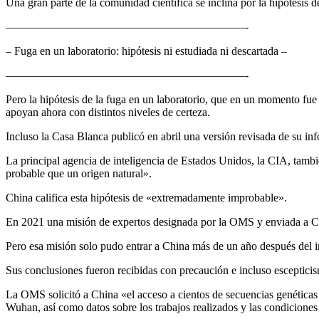
Una gran parte de la comunidad científica se inclina por la hipótesis
—————————————————————-
– Fuga en un laboratorio: hipótesis ni estudiada ni descartada –
—————————————————————-
Pero la hipótesis de la fuga en un laboratorio, que en un momento fu
apoyan ahora con distintos niveles de certeza.
Incluso la Casa Blanca publicó en abril una versión revisada de su inf
La principal agencia de inteligencia de Estados Unidos, la CIA, tamb
probable que un origen natural».
China califica esta hipótesis de «extremadamente improbable».
En 2021 una misión de expertos designada por la OMS y enviada a Chin
Pero esa misión solo pudo entrar a China más de un año después del in
Sus conclusiones fueron recibidas con precaución e incluso esceptici
La OMS solicitó a China «el acceso a cientos de secuencias genéticas
Wuhan, así como datos sobre los trabajos realizados y las condicione