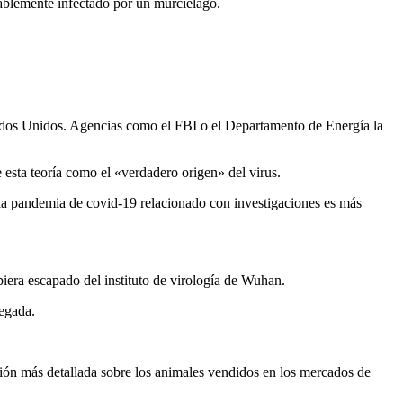
bablemente infectado por un murciélago.
stados Unidos. Agencias como el FBI o el Departamento de Energía la
 esta teoría como el «verdadero origen» del virus.
 la pandemia de covid-19 relacionado con investigaciones es más
iera escapado del instituto de virología de Wuhan.
legada.
ción más detallada sobre los animales vendidos en los mercados de