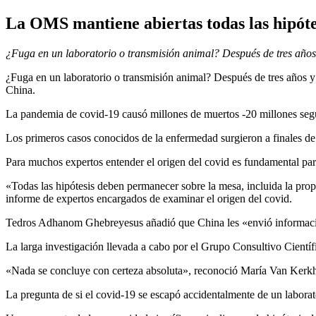
La OMS mantiene abiertas todas las hipótes
¿Fuga en un laboratorio o transmisión animal? Después de tres años 
¿Fuga en un laboratorio o transmisión animal? Después de tres años y
China.
La pandemia de covid-19 causó millones de muertos -20 millones seg
Los primeros casos conocidos de la enfermedad surgieron a finales de
Para muchos expertos entender el origen del covid es fundamental para
«Todas las hipótesis deben permanecer sobre la mesa, incluida la propa
informe de expertos encargados de examinar el origen del covid.
Tedros Adhanom Ghebreyesus añadió que China les «envió información
La larga investigación llevada a cabo por el Grupo Consultivo Cient
«Nada se concluye con certeza absoluta», reconoció María Van Kerk
La pregunta de si el covid-19 se escapó accidentalmente de un laborat