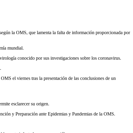
o según la OMS, que lamenta la falta de información proporcionada por
omía mundial.
irología conocido por sus investigaciones sobre los coronavirus.
.
a OMS el viernes tras la presentación de las conclusiones de un
mite esclarecer su origen.
vención y Preparación ante Epidemias y Pandemias de la OMS.