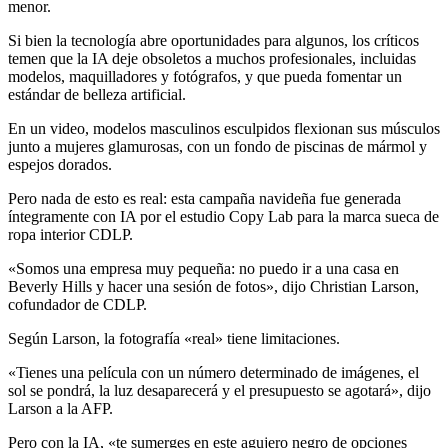
menor.
Si bien la tecnología abre oportunidades para algunos, los críticos
temen que la IA deje obsoletos a muchos profesionales, incluidas
modelos, maquilladores y fotógrafos, y que pueda fomentar un
estándar de belleza artificial.
En un video, modelos masculinos esculpidos flexionan sus músculos
junto a mujeres glamurosas, con un fondo de piscinas de mármol y
espejos dorados.
Pero nada de esto es real: esta campaña navideña fue generada
íntegramente con IA por el estudio Copy Lab para la marca sueca de
ropa interior CDLP.
«Somos una empresa muy pequeña: no puedo ir a una casa en
Beverly Hills y hacer una sesión de fotos», dijo Christian Larson,
cofundador de CDLP.
Según Larson, la fotografía «real» tiene limitaciones.
«Tienes una película con un número determinado de imágenes, el
sol se pondrá, la luz desaparecerá y el presupuesto se agotará», dijo
Larson a la AFP.
Pero con la IA, «te sumerges en este agujero negro de opciones