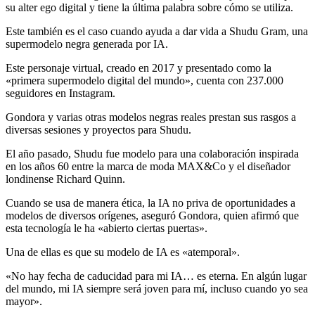
su alter ego digital y tiene la última palabra sobre cómo se utiliza.
Este también es el caso cuando ayuda a dar vida a Shudu Gram, una
supermodelo negra generada por IA.
Este personaje virtual, creado en 2017 y presentado como la
«primera supermodelo digital del mundo», cuenta con 237.000
seguidores en Instagram.
Gondora y varias otras modelos negras reales prestan sus rasgos a
diversas sesiones y proyectos para Shudu.
El año pasado, Shudu fue modelo para una colaboración inspirada
en los años 60 entre la marca de moda MAX&Co y el diseñador
londinense Richard Quinn.
Cuando se usa de manera ética, la IA no priva de oportunidades a
modelos de diversos orígenes, aseguró Gondora, quien afirmó que
esta tecnología le ha «abierto ciertas puertas».
Una de ellas es que su modelo de IA es «atemporal».
«No hay fecha de caducidad para mi IA… es eterna. En algún lugar
del mundo, mi IA siempre será joven para mí, incluso cuando yo sea
mayor».