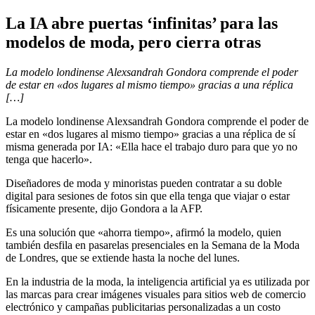
La IA abre puertas ‘infinitas’ para las
modelos de moda, pero cierra otras
La modelo londinense Alexsandrah Gondora comprende el poder
de estar en «dos lugares al mismo tiempo» gracias a una réplica
[…]
La modelo londinense Alexsandrah Gondora comprende el poder de
estar en «dos lugares al mismo tiempo» gracias a una réplica de sí
misma generada por IA: «Ella hace el trabajo duro para que yo no
tenga que hacerlo».
Diseñadores de moda y minoristas pueden contratar a su doble
digital para sesiones de fotos sin que ella tenga que viajar o estar
físicamente presente, dijo Gondora a la AFP.
Es una solución que «ahorra tiempo», afirmó la modelo, quien
también desfila en pasarelas presenciales en la Semana de la Moda
de Londres, que se extiende hasta la noche del lunes.
En la industria de la moda, la inteligencia artificial ya es utilizada por
las marcas para crear imágenes visuales para sitios web de comercio
electrónico y campañas publicitarias personalizadas a un costo