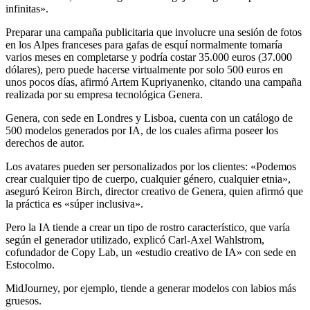
infinitas».
Preparar una campaña publicitaria que involucre una sesión de fotos
en los Alpes franceses para gafas de esquí normalmente tomaría
varios meses en completarse y podría costar 35.000 euros (37.000
dólares), pero puede hacerse virtualmente por solo 500 euros en
unos pocos días, afirmó Artem Kupriyanenko, citando una campaña
realizada por su empresa tecnológica Genera.
Genera, con sede en Londres y Lisboa, cuenta con un catálogo de
500 modelos generados por IA, de los cuales afirma poseer los
derechos de autor.
Los avatares pueden ser personalizados por los clientes: «Podemos
crear cualquier tipo de cuerpo, cualquier género, cualquier etnia»,
aseguró Keiron Birch, director creativo de Genera, quien afirmó que
la práctica es «súper inclusiva».
Pero la IA tiende a crear un tipo de rostro característico, que varía
según el generador utilizado, explicó Carl-Axel Wahlstrom,
cofundador de Copy Lab, un «estudio creativo de IA» con sede en
Estocolmo.
MidJourney, por ejemplo, tiende a generar modelos con labios más
gruesos.