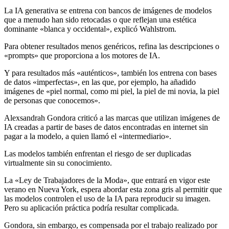
La IA generativa se entrena con bancos de imágenes de modelos
que a menudo han sido retocadas o que reflejan una estética
dominante «blanca y occidental», explicó Wahlstrom.
Para obtener resultados menos genéricos, refina las descripciones o
«prompts» que proporciona a los motores de IA.
Y para resultados más «auténticos», también los entrena con bases
de datos «imperfectas», en las que, por ejemplo, ha añadido
imágenes de «piel normal, como mi piel, la piel de mi novia, la piel
de personas que conocemos».
Alexsandrah Gondora criticó a las marcas que utilizan imágenes de
IA creadas a partir de bases de datos encontradas en internet sin
pagar a la modelo, a quien llamó el «intermediario».
Las modelos también enfrentan el riesgo de ser duplicadas
virtualmente sin su conocimiento.
La «Ley de Trabajadores de la Moda», que entrará en vigor este
verano en Nueva York, espera abordar esta zona gris al permitir que
las modelos controlen el uso de la IA para reproducir su imagen.
Pero su aplicación práctica podría resultar complicada.
Gondora, sin embargo, es compensada por el trabajo realizado por