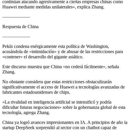
continúan atacando agresivamente a ciertas empresas chinas como
Huawei mediante medidas unilaterales», explica Zhang.
——————
Respuesta de China
——————
Pekín condena enérgicamente esta política de Washington,
acusándola de «intimidación» y de abusar de las restricciones para
«contener» el desarrollo del gigante asiático.
Este discurso muestra que China «no cederá fácilmente», señala
Zhang.
No obstante considera que estas restricciones obstaculizarán
significativamente el acceso de Huawei a tecnologías avanzadas de
fabricantes estadounidenses de chips.
«La rivalidad en inteligencia artificial se intensificó y podría
dificultar futuras negociaciones» sobre la gobernanza global de esta
tecnología, agrega Zhang.
China ya logró avances impresionantes en IA. A principios de año la
startup DeepSeek sorprendió al sector con un chatbot capaz de