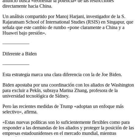
anuncio busca «reorientar la potencia» de las restricciones
directamente hacia China.
Un análisis compartido por Manoj Harjani, investigador de la S.
Rajaratnam School of International Studies (RSIS) en Singapur, que
señala que este cambio de rumbo «pone claramente a China y a
Huawei bajo presión».
—————–
Diferente a Biden
—————–
Esta estrategia marca una clara diferencia con la de Joe Biden.
Biden apostaba por una coordinación con los aliados de Washington
para excluir a Pekín, subraya Marina Zhang, profesora de la
universidad tecnológica de Sídney.
Pero las recientes medidas de Trump «adoptan un enfoque más
selectivo», afirma.
«Estas nuevas políticas son lo suficientemente flexibles como para
responder a las demandas de los aliados y proteger la posición de las
empresas estadounidenses en el mercado mundial, mientras