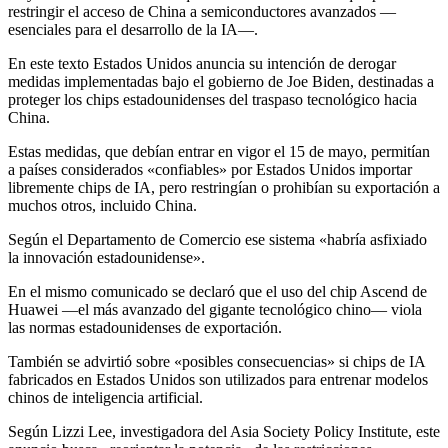
restringir el acceso de China a semiconductores avanzados —
esenciales para el desarrollo de la IA—.
En este texto Estados Unidos anuncia su intención de derogar
medidas implementadas bajo el gobierno de Joe Biden, destinadas a
proteger los chips estadounidenses del traspaso tecnológico hacia
China.
Estas medidas, que debían entrar en vigor el 15 de mayo, permitían
a países considerados «confiables» por Estados Unidos importar
libremente chips de IA, pero restringían o prohibían su exportación a
muchos otros, incluido China.
Según el Departamento de Comercio ese sistema «habría asfixiado
la innovación estadounidense».
En el mismo comunicado se declaró que el uso del chip Ascend de
Huawei —el más avanzado del gigante tecnológico chino— viola
las normas estadounidenses de exportación.
También se advirtió sobre «posibles consecuencias» si chips de IA
fabricados en Estados Unidos son utilizados para entrenar modelos
chinos de inteligencia artificial.
Según Lizzi Lee, investigadora del Asia Society Policy Institute, este