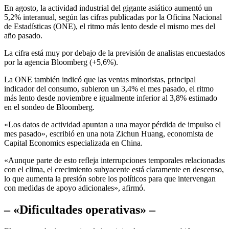
En agosto, la actividad industrial del gigante asiático aumentó un
5,2% interanual, según las cifras publicadas por la Oficina Nacional
de Estadísticas (ONE), el ritmo más lento desde el mismo mes del
año pasado.
La cifra está muy por debajo de la previsión de analistas encuestados
por la agencia Bloomberg (+5,6%).
La ONE también indicó que las ventas minoristas, principal
indicador del consumo, subieron un 3,4% el mes pasado, el ritmo
más lento desde noviembre e igualmente inferior al 3,8% estimado
en el sondeo de Bloomberg.
«Los datos de actividad apuntan a una mayor pérdida de impulso el
mes pasado», escribió en una nota Zichun Huang, economista de
Capital Economics especializada en China.
«Aunque parte de esto refleja interrupciones temporales relacionadas
con el clima, el crecimiento subyacente está claramente en descenso,
lo que aumenta la presión sobre los políticos para que intervengan
con medidas de apoyo adicionales», afirmó.
– «Dificultades operativas» –