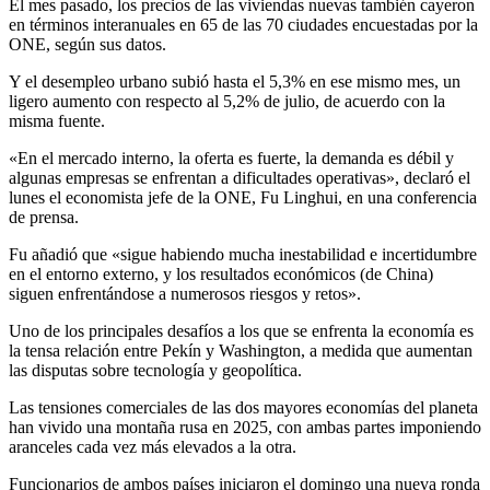
El mes pasado, los precios de las viviendas nuevas también cayeron
en términos interanuales en 65 de las 70 ciudades encuestadas por la
ONE, según sus datos.
Y el desempleo urbano subió hasta el 5,3% en ese mismo mes, un
ligero aumento con respecto al 5,2% de julio, de acuerdo con la
misma fuente.
«En el mercado interno, la oferta es fuerte, la demanda es débil y
algunas empresas se enfrentan a dificultades operativas», declaró el
lunes el economista jefe de la ONE, Fu Linghui, en una conferencia
de prensa.
Fu añadió que «sigue habiendo mucha inestabilidad e incertidumbre
en el entorno externo, y los resultados económicos (de China)
siguen enfrentándose a numerosos riesgos y retos».
Uno de los principales desafíos a los que se enfrenta la economía es
la tensa relación entre Pekín y Washington, a medida que aumentan
las disputas sobre tecnología y geopolítica.
Las tensiones comerciales de las dos mayores economías del planeta
han vivido una montaña rusa en 2025, con ambas partes imponiendo
aranceles cada vez más elevados a la otra.
Funcionarios de ambos países iniciaron el domingo una nueva ronda